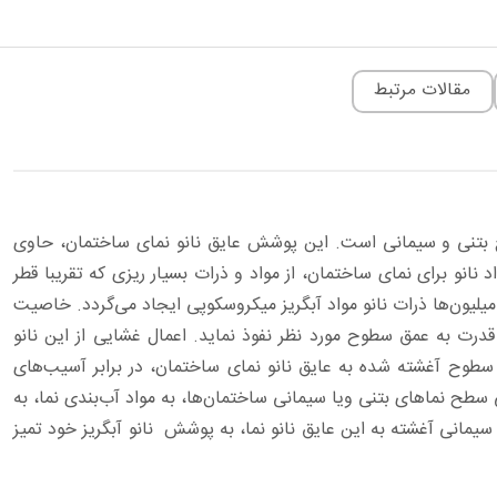
مقالات مرتبط
 استفاده در سطوح بتنی و سیمانی است. این پوشش عایق نانو نمای ساختمان، حاوی
 نانو برای نمای ساختمان، از مواد و ذرات بسیار ریزی که تقریبا قطر
ی حاوی میلیون‌ها ذرات نانو مواد آبگریز میکروسکوپی ایجاد می‌گردد. خاصیت
 عایق رطوبتی نانو به خوبی و با قدرت به عمق سطوح مورد نظر نفوذ نماید. اعمال غشایی از این نانو
 سطوح آغشته شده به عایق نانو نمای ساختمان، در برابر آسیب‌های
ح نماهای بتنی ویا سیمانی ساختمان‌‌ها، به مواد آب‌بندی نما، به
مانی آغشته به این عایق نانو نما، به پوشش نانو آبگریز خود تمیز