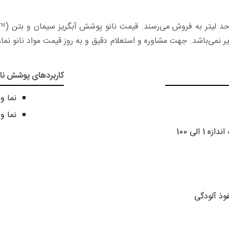
ذیر نمی‌باشد. جهت مشاوره و استعلام دقیق و به روز قیمت مواد نانو ن
کاربردهای پوشش نان
نما و
نما و
حاوی ذارت بسیار ریز نانو به قطری به اندازه 1 الی 100
ذ آلودگی