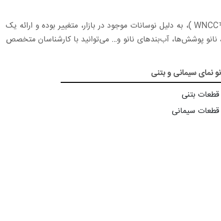
به طور کلی، مواد عایق نانو نمای ساختمان، مایع بوده و بر اساس واحد لیتر به فروش می‌رسند. قیمت نانو پوشش آبگریز سیمان و بتن (™WNCC )، به دلیل نوسانات موجود در بازار، متغییر بوده و ارائه یک
ما، نانو پوشش‌ها، آب‌بندهای نانو و… می‌توانید با کارشناسان متخصص
و نمای سیمانی و بتنی
 قطعات بتنی
 قطعات سیمانی