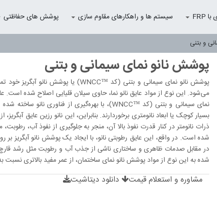
 FRP
سیستم ها و راهکارهای مقاوم سازی
پوشش های حفاظتی
نی و بتنی
پوشش نانو نمای سیمانی و بتنی
پوشش نانو نمای سیمانی و بتنی (کد ™NCC
نمای سیمانی و بتنی (کد ™WNCC)، با بهره‌گیری از فن
بسیار کوچک یا ابعاد نانومتری برخوردارند. بنابراین، این نانو رزین عایق آبگری
ذرات نانومتر در کنار قدرت نفوذ بالا آن، منجر به جلوگیری از نفوذ آب، رطوبت،
شده است. در واقع، این عایق رطوبتی نانو، با ایجاد یک پوشش نانو آبگریز بر روی
در مقابل صدمات ظاهری و ساختاری ناشی از جذب آب و رطوبت مثل رشد قارچ، ش
شده به این نوع از مواد پوشش نانو نمای ساختمان، از عمر مفید بالاتری نسبت به
مشاوره و استعلام قیمت
دانلود دیتاشیت