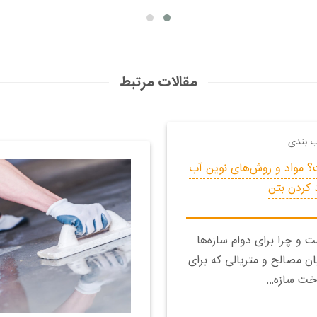
مقالات مرتبط
ب بندی
 مواد و روش‌های نوین آب
 کردن بتن
و چرا برای دوام سازه‌ها
 مصالح و متریالی که برای
خت سازه…