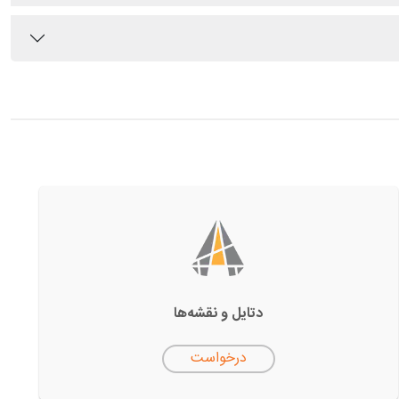
دتایل‌ و نقشه‌ها
درخواست