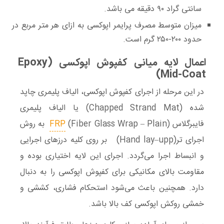
سانتی گراد ۹۰ دقیقه می باشد.
میزان متوسط مصرف پرایمر اپوکسی به ازای هر متر مربع در
حدود ۲۰۰-۲۵۰ گرم است.
اعمال لایه میانی کفپوش ا‌پوکسی (Epoxy
Mid-Coat)
در این مرحله از اجرای کفپوش ‌اپوکسی، الیاف پلیمری چاپد
شده (Chapped Strand Mat) یا الیاف پلیمری
فایبرگلاس
FRP
(Fiber Glass Wrap – Plain) به روش
اجرای تر(Hand lay–upp) بر روی کلیه درزهای اجرایی
و انبساط اجرا می‌گردد. اجرای این لایه اختیاری بوده و
مقاومت بالای مکانیکی برای کفپوش اپوکسی را به دنبال
دارد. همچنین باعث می‌شود استحکام فشاری، کششی و
خمشی روکش اپوکسی کف بالا باشد.