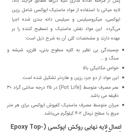
پس از مرحله آماده سازی کلیه درزها مطابق فرآیند بالا،
لایه میانی با استفاده از مواد ماستیک اپوکسی شامل رزین
اپوکسی، میکروسیلیس و سیلیس دانه بندی شده اجرا
می‌گردد. این مواد نقش ماستیک و تسطیح کننده را بر
عهده دارند و مشخصات کلی آن به شرح ذیل است:
چسبندگی بی نظیر به کلیه سطوح بتنی، فلزی، شیشه و
سنگ و …
خواص مکانیکی بالا
این مواد از دو جزء رزین و هاردنر تشکیل شده است.
عمر مصرف متوسط (Pot Life) در ۲۵ درجه سانتی گراد ۳۰
دقیقه می باشد.
میزان متوسط مصرف ماستیک کفپوش اپوکسی برای هر متر
مربع با سطح نرمال ۲-۴ کیلوگرم می‌باشد.
اعمال لایه نهایی روکش اپوکسی (Epoxy Top-