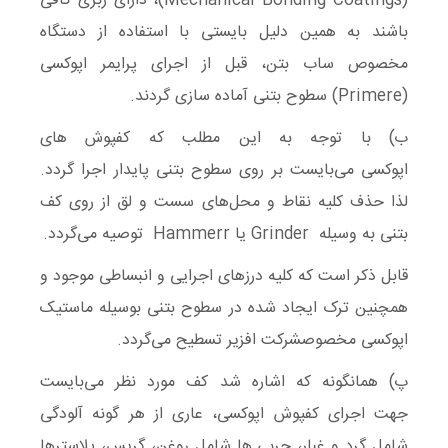
(Mechanical Bonding Coatings)، دارای زبری کافی
باشند به همین دلیل بایستی با استفاده از دستگاه
مخصوص ساب بتن، قبل از اجرای پرایمر اپوکسی
(Primere) سطوح بتنی آماده سازی گردند.
ب) با توجه به این مطلب که کفپوش های
اپوکسی می‌بایست بر روی سطوح بتنی پایدار اجرا گردد.
لذا حذف کلیه نقاط و محل‌های سست و لق از روی کف
بتنی به وسیله Grinder یا Hammerr توصیه می‌گردد.
قابل ذکر است که کلیه درزهای اجرایی و انبساطی موجود و
همچنین ترک ایجاد شده در سطوح بتنی بوسیله ماستیک
اپوکسی مخصوصشرکت افزیر تسطیح می‌گردد.
پ) همانگونه که اشاره شد کف مورد نظر می‌بایست
جهت اجرای کفپوش اپوکسی، عاری از هر گونه آلودگی
شامل گرد و غبار، چربی ها شامل روغن، گریس، پلاسترها