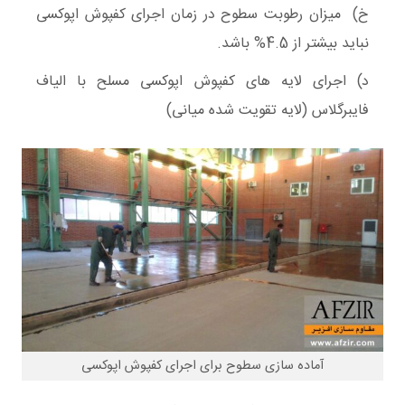
خ) میزان رطوبت سطوح در زمان اجرای کفپوش اپوکسی
نباید بیشتر از 4.5% باشد.
د) اجرای لایه های کفپوش‌ اپوکسی مسلح با الیاف
فایبرگلاس (لایه تقویت شده میانی)
آماده سازی سطوح برای اجرای کفپوش اپوکسی