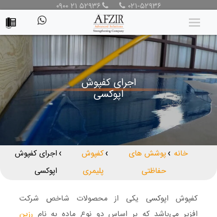
۰۹۰۰ ۲۱ ۵۲۹۳۶
۰۲۱-۵۲۹۳۶
اجرای کفپوش
اپوکسی
خانه
پوشش های
کفپوش
اجرای کفپوش
❯
❯
❯
حفاظتی
پلیمری
اپوکسی
کفپوش اپوکسی یکی از محصولات شاخص شرکت
افزیر می‌باشد که بر اساس دو نوع ماده به نام
رزین