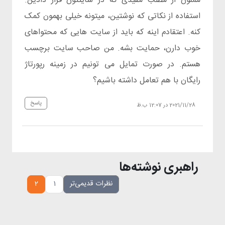
ممنون از مطلب مفیدی که در سایتتون قرار دادین.
استفاده از نکاتی که نوشتین، میتونه خیلی بهمون کمک
کنه. اعتقادم اینه که باید از سایت هایی که محتواهای
خوب دارن، حمایت بشه. من صاحب سایت برچسب
هستم. در صورت تمایل می تونیم در زمینه رپورتاژ
رایگان با هم تعامل داشته باشیم؟
پاسخ
2021/11/28 در 12:07 ب.ظ
راهبری نوشته‌ها
نظرات قدیمی‌تر
1
2