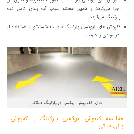
کفپوش های اپوکسی پارکینگ به صورت یکپارچه و بدون درز
اجرا می‌گردد و همین مسئله سبب آب بندی کامل کف
پارکینگ می‌گردد.
کفپوش های اپوکسی پارکینگ قابلیت شستشو با استفاده از
هر موادی را دارند.
اجرای کف پوش اپوکسی در پارکینگ طبقاتی
مقایسه کفپوش اپوکسی پارکینگ با کفپوش
بتنی سنتی