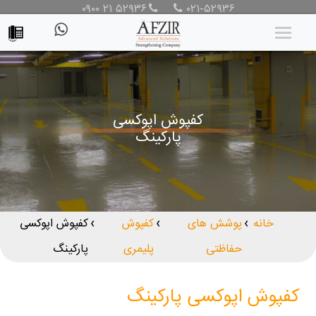
۰۹۰۰ ۲۱ ۵۲۹۳۶
۰۲۱-۵۲۹۳۶
کفپوش اپوکسی
پارکینگ
خانه
پوشش های
کفپوش
کفپوش اپوکسی
❯
❯
❯
حفاظتی
پلیمری
پارکینگ
کفپوش اپوکسی پارکینگ