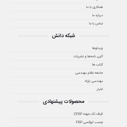
همکاری با ما
درباره ما
تماس با ما
شبکه دانش
ویدئوها
آئین نامه‌ها و نشریات
کتاب ها
جامعه نظام مهندسی
مهندسی زلزله
اخبار
محصولات پیشنهادی
الیاف تک جهته CFRP
چسب اپوکسی FRP