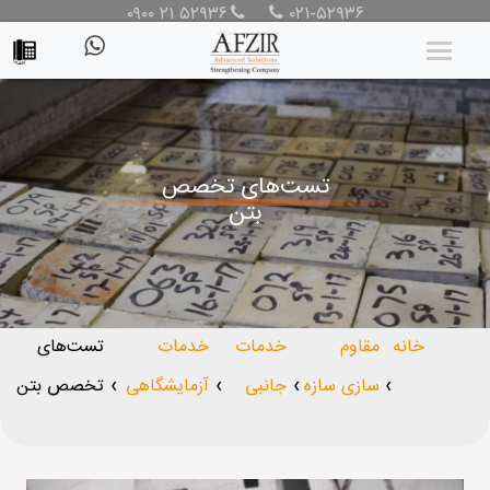
۰۹۰۰ ۲۱ ۵۲۹۳۶
۰۲۱-۵۲۹۳۶
تست‌های تخصص
بتن
خانه
مقاوم
خدمات
خدمات
تست‌های
سازی سازه
جانبی
آزمایشگاهی
تخصص بتن
❯
❯
❯
❯