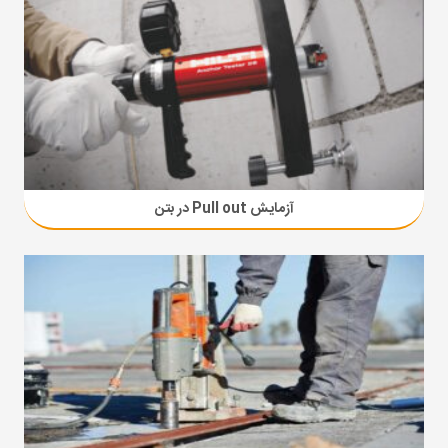
آزمایش Pull out در بتن