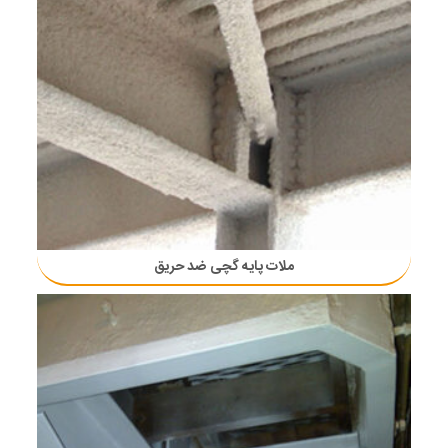
ملات پایه گچی ضد حریق