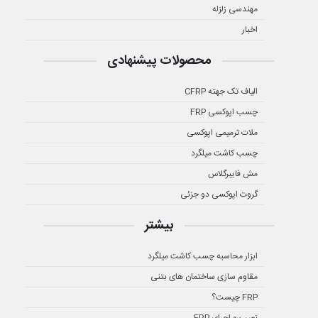
مهندسی زلزله
اخبار
محصولات پیشنهادی
الیاف تک جهته CFRP
چسب اپوکسی FRP
ملات ترمیمی اپوکسی
چسب کاشت میلگرد
مش فایبرگلاس
گروت اپوکسی دو جزئی
بیشتر
ابزار محاسبه چسب کاشت میلگرد
مقاوم سازی ساختمان های بتنی
FRP چیست؟