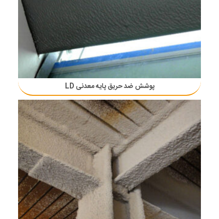
پوشش ضد حریق پایه معدنی LD