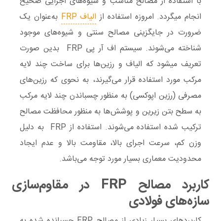
با استفاده از مصالح مناسب و شیوه‌های اجرایی صحیح
انجام می­گردد. امروزه استفاده از
الیاف FRP
به‌عنوان یک
ضرورت در جایگزینی مصالح سنتی و شیوه‌های موجود
شناخته می‌شوند. سیستم اف آر پی FRP بدین صورت
تعریف می­شود که الیاف و رزین‌ها برای ساخت چند لایه
مرکب مورد استفاده قرار می‌گیرند، به نحوی که رزین‌های
مصرفی (رزین اپوکسی) به منظور چسباندن چند لایه مرکب
به سطح بتن زیرین و پوشش‌ها به منظور محافظت مصالح
ترکیب شده استفاده می‌شوند. استفاده از FRP به دلیل
وزن کم‏‏، سرعت اجرای بالا‏، مقاومت بالا و عدم ایجاد
محدودیت معماری بسیار مورد توجه می‌باشد.
کاربرد مصالح FRP در مقاوم‌سازی
سازه‌های فولادی
کاربردهاي بسیار زیادي از مصالح FRP چسبانده شده به