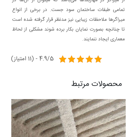
از میراگر در مهاربندها می‌باشد که می­توان از آن‌ها در
تمامی طبقات ساختمان سود جست. در برخی از انواع
میراگرها ملاحظات زیبایی نیز مدنظر قرار گرفته شده است
تا چنانچه بصورت نمایان بکار برده شوند مشکلی از لحاظ
معماری ایجاد ننمایند.
4.9/5 - (11 امتیاز)
محصولات مرتبط