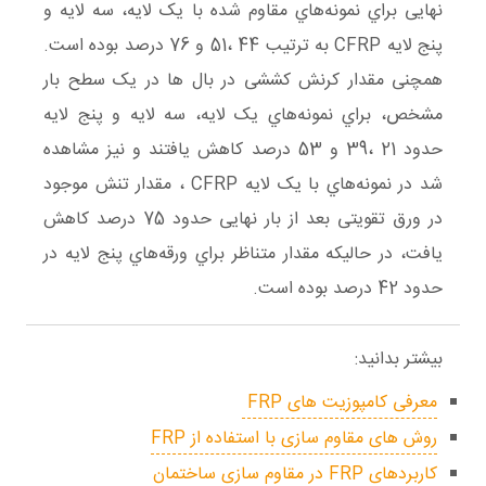
نهایی براي نمونه‌هاي مقاوم شده با یک لایه، سه لایه و
پنج لایه CFRP به ترتیب 44 ،51 و 76 درصد بوده است.
همچنی مقدار کرنش کششی در بال ها در یک سطح بار
مشخص، براي نمونه‌هاي یک لایه، سه لایه و پنج لایه
حدود 21 ،39 و 53 درصد کاهش یافتند و نیز مشاهده
شد در نمونه‌هاي با یک لایه CFRP ، مقدار تنش موجود
در ورق تقویتی بعد از بار نهایی حدود 75 درصد کاهش
یافت، در حالیکه مقدار متناظر براي ورقه‌هاي پنج لایه در
حدود 42 درصد بوده است.
بیشتر بدانید:
معرفی کامپوزیت های FRP
روش های مقاوم سازی با استفاده از FRP
کاربردهای FRP در مقاوم سازی ساختمان