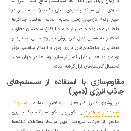
با وقوع زلزله، این المان­ ها میبایستی مانع انتقال نیرو به
سازه‌ی اصلی­ شوند و سازه‌ی اصلی یک حرکت صلب را در
حین وقوع لرزش­های زمین تجربه نماید. عملکرد جداگرها
فقط در محدوده خاصی از جرم و ارتفاع ساختمان مطلوب
است و به همین دلیل
این روش بصورت خیلی محدود و
فقط برای ساختمان‌های دارای وزن و ارتفاع مناسب مؤثر
بوده و به همین دلیل کمتر از سایر روش‌ها در جهان مورد
استقبال کارشناسان قرار گرفته است.
مقاوم‌سازی با استفاده از سیستم‌های
جاذب انرژی (دمپر)
در روش­های کنترل غیر فعال سازه نظیر استفاده از
مستهلک
کننده‌ها و میراگرها
ویسکوز و ویسکوالاستیک، جذب انرژی
حاصل از حرکات نیرومند زمین توسط مستهلک کننده‌ها