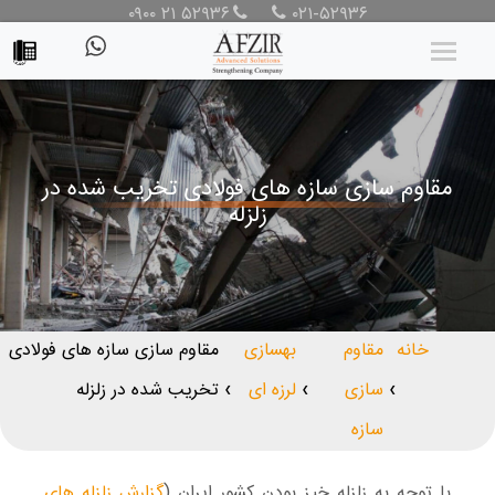
۰۹۰۰ ۲۱ ۵۲۹۳۶
۰۲۱-۵۲۹۳۶
مقاوم‌ سازی سازه های فولادی تخریب شده در
زلزله
خانه
مقاوم
بهسازی
مقاوم‌ سازی سازه های فولادی
سازی
لرزه ای
تخریب شده در زلزله
❯
❯
❯
سازه
با توجه به زلزله‌ خیز بودن کشور ایران (
گزارش زلزله های