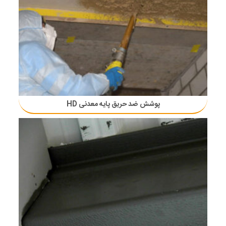
پوشش ضد حریق پایه معدنی HD