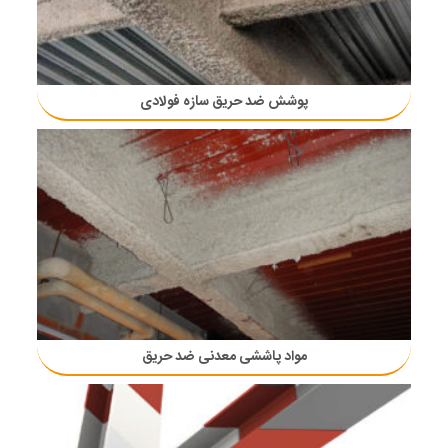
پوشش ضد حریق سازه فولادی
مواد پاششی معدنی ضد حریق