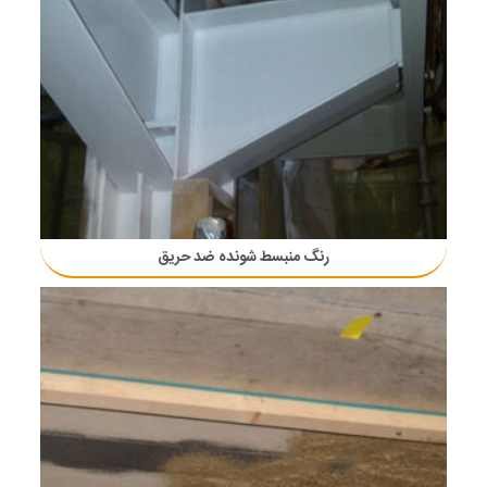
رنگ منبسط شونده ضد حریق