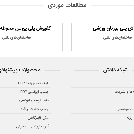
مطالعات موردی
ش پلی یورتان ورزشی
کفپوش پلی یورتان محوطه
ساختمان‌های بتنی
ساختمان‌های بتنی
شبکه دانش
محصولات پیشنهاد
الیاف تک جهته CFRP
ه‌ها و نشریات
چسب اپوکسی FRP
ملات ترمیمی اپوکسی
ظام مهندسی
چسب کاشت میلگرد
لزله
مش فایبرگلاس
گروت اپوکسی دو جزئی