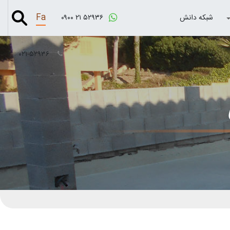
Fa
شبکه دانش
۰۹۰۰ ۲۱ ۵۲۹۳۶
۰۲۱-۵۲۹۳۶