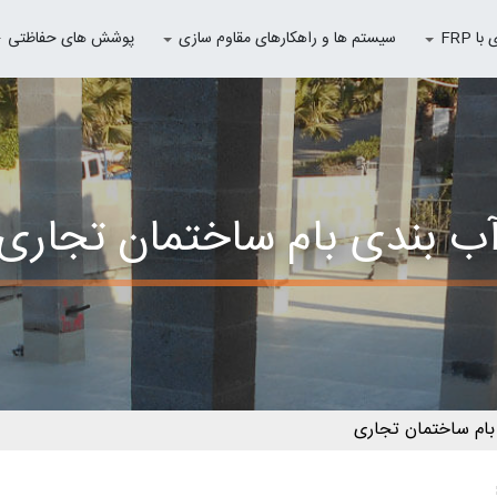
 FRP
سیستم ها و راهکارهای مقاوم سازی
پوشش های حفاظتی
ب بندی بام ساختمان تجاری
بام ساختمان تجاری