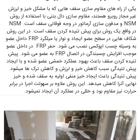
یکی از راه های مقاوم سازی سقف هایی که با مشکل خیز و لرزش
غیر مجاز روبرو هستند، مقاوم سازی دال بتنی با استفاده از روش
NSM و مدفون سازی آرماتور در وجه فوقانی سقف است. NSM
در واقع یک روش برای پیش تنیده کردن سقف است. در این روش
شکاف هایی در سطح عضو ایجاد و نوار یا میلگرد FRP داخل عضو
به وسیله چسب اپوکسی نصب می شود. حفر FRP در داخل عضو
موجب افزایش چسبندگی در اتصال FRP به عضو می شود. پیش
تنیده کردن سقف باعث بهبود عملکرد خمشی عضو شده و با ایجاد
پیش تنیدگی سبب کاهش خیز و لرزش و کاهش ترک ها می­شود.
پیش تنیدگی باعث ایجاد خیز منفی اولیه به سقف شده و خیز
نهایی آنرا کاهش می­دهد. این روش علاوه بر سهولت اجرا در برابر
حرارت نیز مقاوم بود و خللی در عملکرد آن ایجاد نمی­شود.