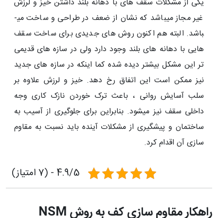
یکی از مشکلات سقف های با دهانه بلند داشتن خیز و لرزش
غیر مجاز می­باشد که نشان از ضعف در طراحی و ساخت می­
باشد. البته هم اکنون روش های جدیدی برای ساخت سقف
هایی با دهانه های بلند وجود دارد ولی در سازه های قدیمی
تر این مشکل بیشتر دیده شده کما اینکه در سازه های جدید
نیز ممکن است این اتفاق رخ دهد. خیز و لرزش علاوه بر
سلب آسایش روانی ، باعث ترک خوردن نازک کاری وجه
داخلی سقف نیز می­شود. بنابراین برای جلوگیری از آسیب به
ساختمان و پیشگیری از مشکلات آینده باید نسبت به مقاوم
سازی آن اقدام کرد.
4.9/5 - (7 امتیاز)
راهکار مقاوم سازی کف به روش NSM