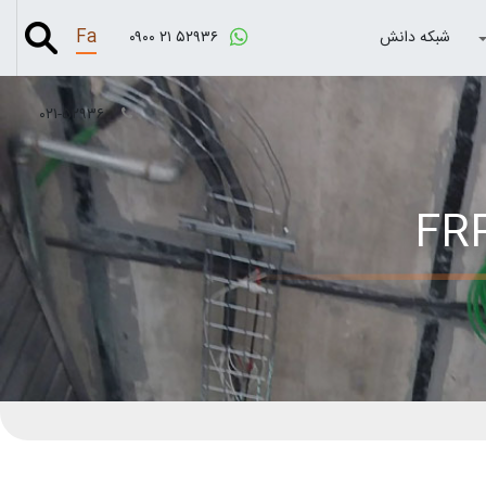
Fa
شبکه دانش
۰۹۰۰ ۲۱ ۵۲۹۳۶
۰۲۱-۵۲۹۳۶