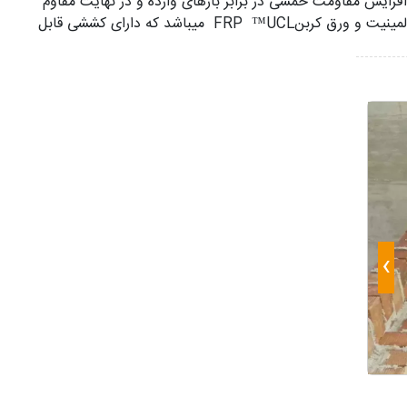
افزایش مقاومت خمشی در برابر بارهای وارده و در نهایت مقاوم
سازی ساختمان شوند.از این رو توصیه افزیر مقاوم سازی دال بتنی با لمینیت و ورق کربنFRP ™UCL میباشد که دارای کششی قابل
›