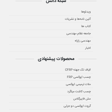
شبکه دانش
ویدئوها
آئین نامه‌ها و نشریات
کتاب ها
جامعه نظام مهندسی
مهندسی زلزله
اخبار
محصولات پیشنهادی
الیاف تک جهته CFRP
چسب اپوکسی FRP
ملات ترمیمی اپوکسی
چسب کاشت میلگرد
مش فایبرگلاس
گروت اپوکسی دو جزئی