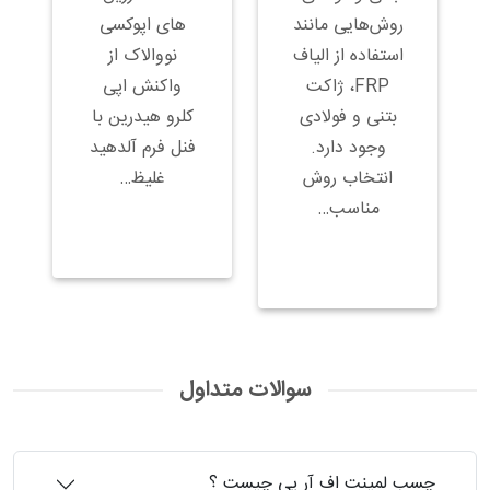
روش‌هایی مانند
های اپوکسی
استفاده از الیاف
نووالاک از
FRP، ژاکت
واکنش اپی
بتنی و فولادی
کلرو هیدرین با
وجود دارد.
فنل فرم آلدهید
انتخاب روش
غلیظ…
مناسب…
سوالات متداول
چسب لمینت اف آر پی‏ چیست ؟