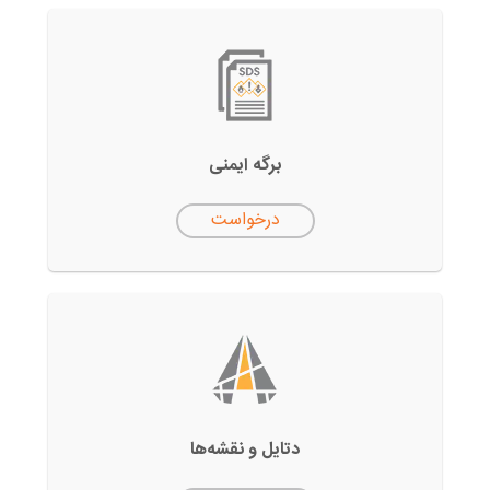
برگه ایمنی
درخواست
دتایل‌ و نقشه‌ها