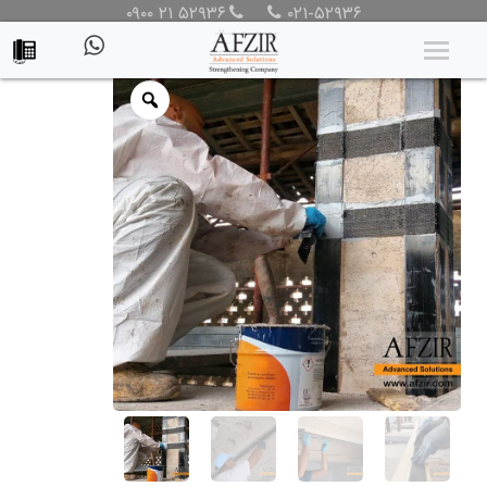
۰۹۰۰ ۲۱ ۵۲۹۳۶
۰۲۱-۵۲۹۳۶
محصولات
/
محصولات
/
محصولات مقاوم سازی
/
چسب و رزین
FRP
/ چسب لمینیت FRP