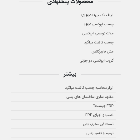
محصولات پیشنهادی
الیاف تک جهته CFRP
چسب اپوکسی FRP
ملات ترمیمی اپوکسی
چسب کاشت میلگرد
مش فایبرگلاس
گروت اپوکسی دو جزئی
بیشتر
ابزار محاسبه چسب کاشت میلگرد
مقاوم سازی ساختمان های بتنی
FRP چیست؟
نصب و اجرای FRP
تست غیر مخرب بتن
ترمیم و تعمیر بتنی