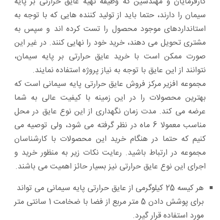
کارفرمایان و مهندسین که وظیفه تهیه عایق حرارتی بر پایه
سیمان را دارند، حتما باید از تولید کننده هایی که با توجه به
استانداردهای موجود محصول را تست کرده اند و سپس به
مشتری تحویل می دهند، خرید خود را نهایی کنند. در غیر این
صورت ممکن است با خرید عایق حرارتی بر پایه سیمان،
نتوانند از این عایق با توجه به نیاز پروژه استفاده نمایند.
مجموعه افزیر مرکز فروش عایق حرارتی پایه سیمانی است که
بهترین محصولات را در این زمینه با کیفیت عالی به شما
عرضه می کند. مدت زمان نگهداری از این نوع عایق در محل
مناسب معمولا 6 ماه در نظر گرفته می شود، ولی توصیه می
کنیم که حتما در هنگام خرید این محصولات با کارشناسان
مجموعه در ارتباط باشید. رعایت نکات زیر به منظور خرید و
اجرای این نوع عایق حرارتی نیز بسیار حائز اهمیت می باشند.
هر کیسه 25 کیلوگرمی از عایق حرارتی پایه سیمانی می تواند
برای پوشش دادن 5 متر مربع از فضا با ضخامت 1 سانتی متر
مورد استفاده قرار گیرد.