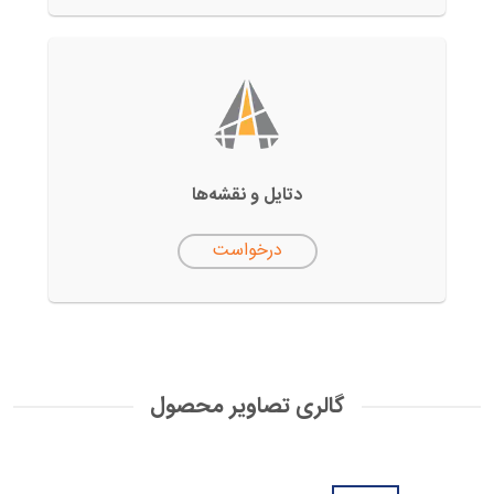
دتایل‌ و نقشه‌ها
درخواست
گالری تصاویر محصول