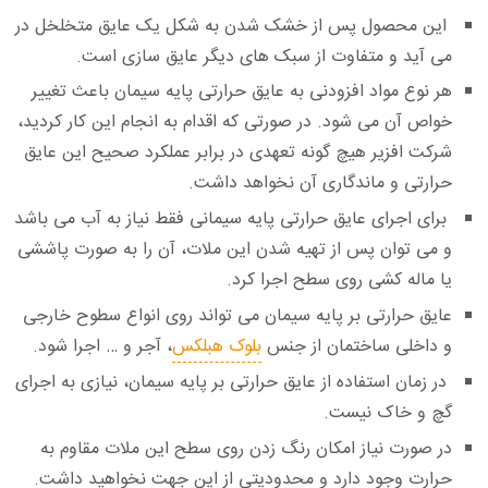
این محصول پس از خشک شدن به شکل یک عایق متخلخل در
می آید و متفاوت از سبک های دیگر عایق سازی است.
هر نوع مواد افزودنی به عایق حرارتی پایه سیمان باعث تغییر
خواص آن می شود. در صورتی که اقدام به انجام این کار کردید،
شرکت افزیر هیچ گونه تعهدی در برابر عملکرد صحیح این عایق
حرارتی و ماندگاری آن نخواهد داشت.
برای اجرای عایق حرارتی پایه سیمانی فقط نیاز به آب می باشد
و می توان پس از تهیه شدن این ملات، آن را به صورت پاششی
یا ماله کشی روی سطح اجرا کرد.
عایق حرارتی بر پایه سیمان می تواند روی انواع سطوح خارجی
و داخلی ساختمان از جنس
بلوک هبلکس
، آجر و … اجرا شود.
در زمان استفاده از عایق حرارتی بر پایه سیمان، نیازی به اجرای
گچ و خاک نیست.
در صورت نیاز امکان رنگ زدن روی سطح این ملات مقاوم به
حرارت وجود دارد و محدودیتی از این جهت نخواهید داشت.