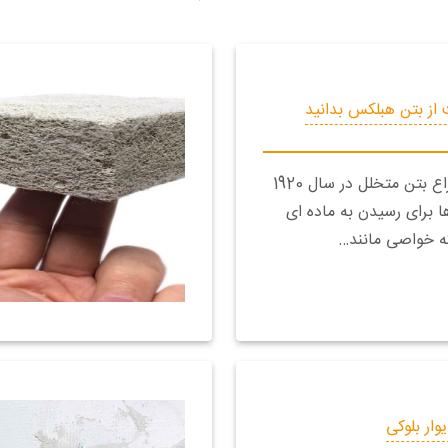
 از بتن هبلکس بدانید
بتن هبلکس با اختراع بتن متخلل در سال 1920
 برای رسیدن به ماده ای
 خواصی مانند…
وار بلوکی