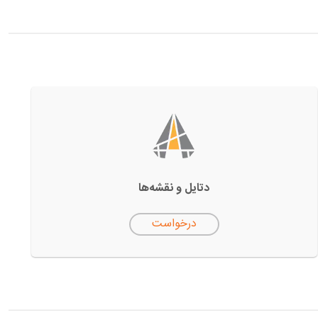
دتایل‌ و نقشه‌ها
درخواست