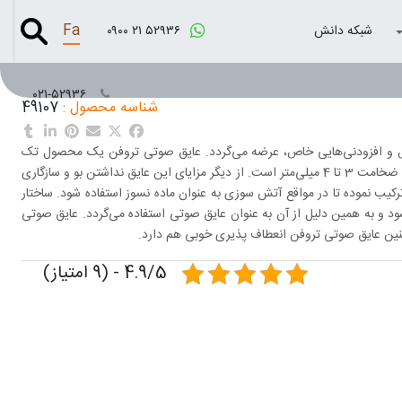
Fa
شبکه دانش
۰۹۰۰ ۲۱ ۵۲۹۳۶
۰۲۱-۵۲۹۳۶
شناسه محصول :
49107
اص و افزودنی‌هایی خاص، عرضه می‌گردد. عایق صوتی تروفن یک محصول تک
جزئی است و با توجه به تیکسوتروپ بودن آن قابل اجرا بر روی سطوح عمودی تا ضخامت 3 تا 4 میلی‌متر است. از دیگر مزایای این عایق نداشتن بو و سازگاری
یب نموده تا در مواقع آتش سوزی به عنوان ماده نسوز استفاده شود. ساختار
 و به همین دلیل از آن به عنوان عایق صوتی استفاده می‌گردد. عایق صوتی
نین عایق صوتی تروفن انعطاف پذیری خوبی هم دارد.
4.9/5 - (9 امتیاز)