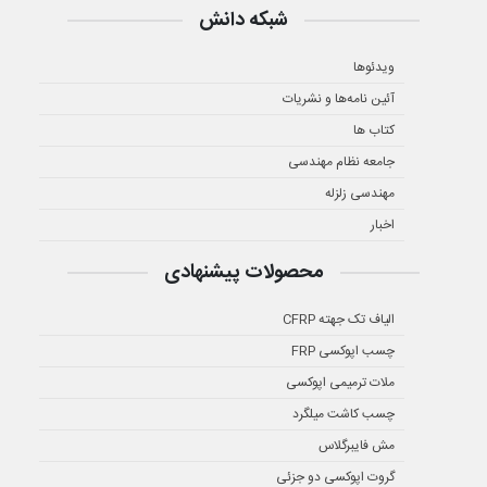
شبکه دانش
ویدئوها
آئین نامه‌ها و نشریات
کتاب ها
جامعه نظام مهندسی
مهندسی زلزله
اخبار
محصولات پیشنهادی
الیاف تک جهته CFRP
چسب اپوکسی FRP
ملات ترمیمی اپوکسی
چسب کاشت میلگرد
مش فایبرگلاس
گروت اپوکسی دو جزئی