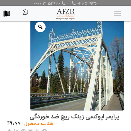
۰۹۰۰ ۲۱ ۵۲۹۳۶
۰۲۱-۵۲۹۳۶
محصولات
/
محصولات
/
پوشش حفاظتی
/
رنگ های صنعتی
/
رنگ
اپوکسی
/ پرایمر اپوکسی زینک ریچ ضد خوردگی
پرایمر اپوکسی زینک ریچ ضد خوردگی
شناسه محصول :
49077