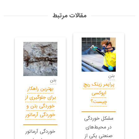
مقالات مرتبط
بتن
بتن
پرایمر زینک ریچ
بهترین راهکار
اپوکسی
برای جلوگیری از
چیست؟
خوردگی بتن و
خوردگی آرماتور
مشکل خوردگی
در محیط‌های
خوردگی آرماتور
صنعتی یکی از