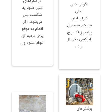
در سازه‌های
نگرانی های
بتنی منجر به
اصلی
شکست بتن
کارفرمایان
می‌شود. اگر
هست. محصول
اقدام به موقع
پرایمر زینک ریچ
برای ترمیم آن
اپوکسی یکی از
انجام نشود و…
مواد…
پوشش‌های