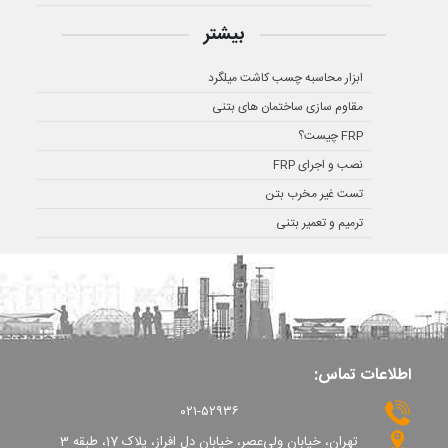
بیشتر
ابزار محاسبه چسب کاشت میلگرد
مقاوم سازی ساختمان های بتنی
FRP چیست؟
نصب و اجرای FRP
تست غیر مخرب بتن
ترمیم و تعمیر بتنی
اطلاعات تماس:
۰۲۱-۵۲۹۳۶
تهران، خیابان ولی‌عصر، خیابان دل افراز، پلاک 17، طبقه 3