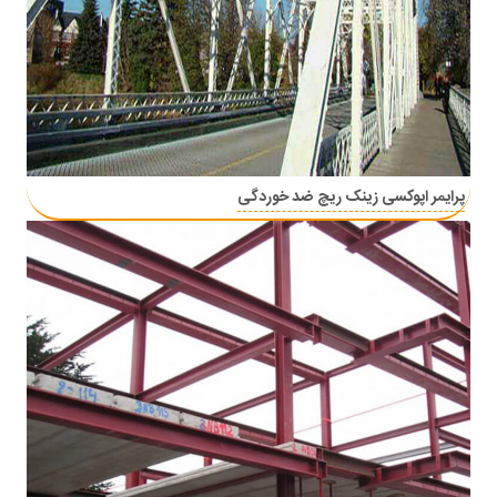
پرایمر اپوکسی زینک ریچ ضد خوردگی