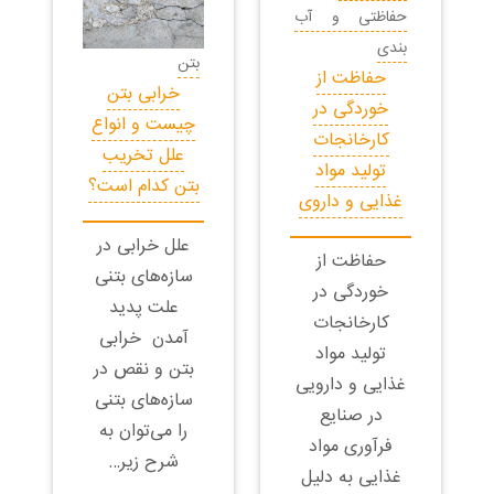
حفاظتی و آب
بندی
بتن
حفاظت از
خرابی بتن
خوردگی در
چیست و انواع
کارخانجات
علل تخریب
تولید مواد
بتن کدام است؟
غذایی و داروی
علل خرابی در
حفاظت از
سازه‌های بتنی
خوردگی در
علت پدید
کارخانجات
آمدن خرابی
تولید مواد
بتن و نقص در
غذایی و دارویی
سازه‌‍‌های بتنی
در صنایع
را می‌توان به
فرآوری مواد
شرح زیر…
غذایی به دلیل