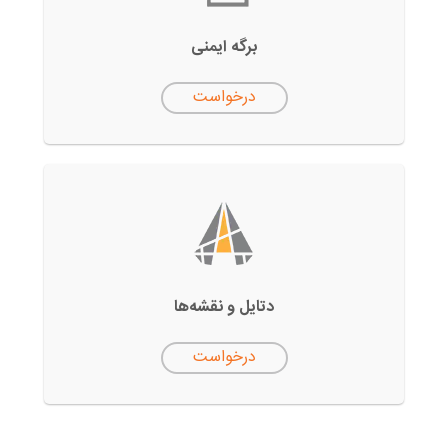
برگه ایمنی
درخواست
دتایل‌ و نقشه‌ها
درخواست