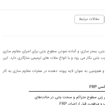
مقالات مرتبط
پرایمر و ترمیم سطح بتن، بستر سازی و آماده نمودن سطوح بتنی برای اجرای مقاوم سازی
ب بتنی بکار می رود و با انواع ملات های ترمیمی سازگاری دارد. این
سکوزیته کم این محصول باعث می‌شود که به طور موثر در ترک های بتن نفوذ کند. پرامر اپوکسی برای آغشته کردن و اشباع الیاف FRP و هم‌چنین به عنوان لایه پیوند دهنده در عملیات مقاوم سازی به کار
ی FRP
ر زنی سطوح متراکم و سخت بتنی در حالت‌های
 مرطوب، قبل از اجرای FRP