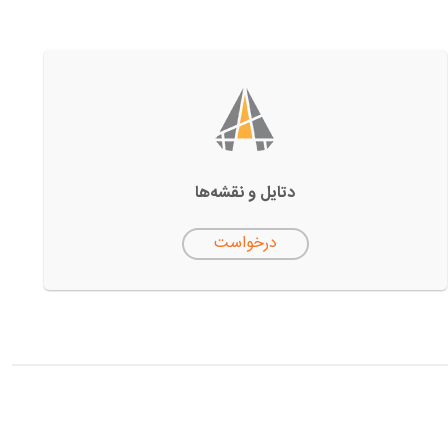
دتایل‌ و نقشه‌ها
درخواست