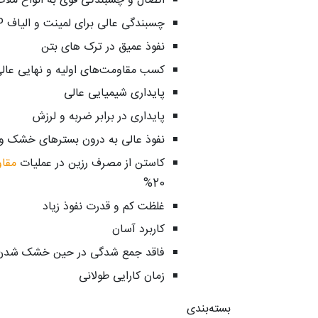
اتصال و چسبندگی قوی به انواع ملا
چسبندگی عالی برای لمینت و الیاف FRP
نفوذ عمیق در ترک های بتن
کسب مقاومت­‌های اولیه و نهایی عال
پایداری شیمیایی عالی
پایداری در برابر ضربه و لرزش
نفوذ عالی به درون بستر­های خشک و 
کاستن از مصرف رزین در عملیات
مقاو
20%
غلظت کم و قدرت نفوذ زیاد
کاربرد آسان
فاقد جمع شدگی در حین خشک شدن
زمان کارایی طولانی
بسته‌بندی