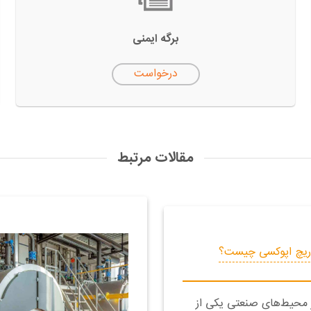
برگه ایمنی
درخواست
مقالات مرتبط
 ریچ اپوکسی چیست؟
محیط‌های صنعتی یکی از