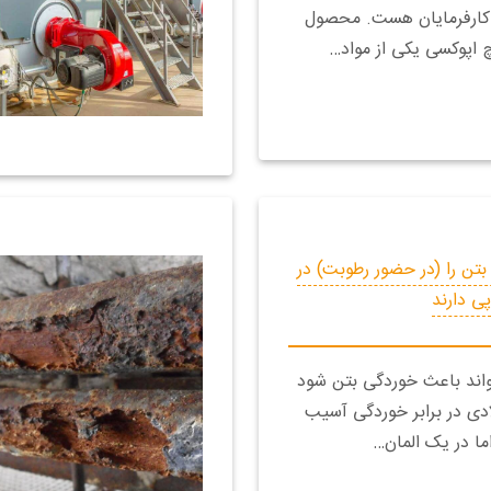
 کارفرمایان هست. محصول
چ اپوکسی یکی از مواد…
بتن را (در حضور رطوبت) در
پی دارند
اند باعث خوردگی بتن شود
دی در برابر خوردگی‌ آسیب
اما در یک المان…