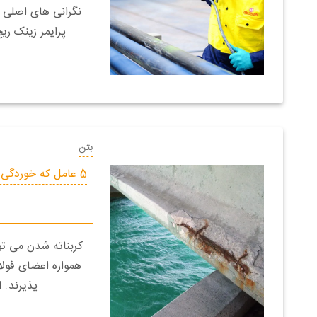
نگرانی های اصلی
پرایمر زینک ری
بتن
5 عامل که خوردگی 
کربناته شدن می تو
همواره اعضای فولا
پذیرند. 