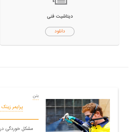
دیتاشیت فنی
دانلود
بتن
پرایمر زینک
مشکل خوردگی در 