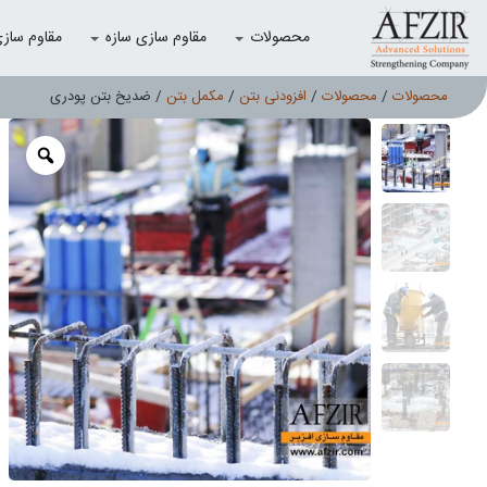
محصولات
مقاوم سازی سازه
مقاوم سازی با
محصولات
/
محصولات
/
افزودنی بتن
/
مکمل بتن
/ ضدیخ بتن پودری