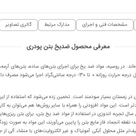
مشخصات فنی و اجرای
مدارک مرتبط
گالری تصاویر
معرفی محصول ضدیخ بتن پودری
ه‌اند. در روسیه، مواد ضد یخ برای اجرای بتن‌های ساده، بتن‌های آ
سایر مواردی که در هوا یا زمین سردتر از 5 درجه سانتی‌گراد، در حداقل درجه 
 در زمستان بسیار سودمند است. تخمین زده می‌شود که استفاده از این
عضو اجرا، از جنبه اقتصادی 1.2 تا 1.5 برابر سودمندتر است. این مواد افزودنی‌ را همراه با سایر 
 تجربه اندوزی در استفاده از مواد ضد یخ بتن، برای بتن ریزی‌هایی
؛ نقطه انجماد فاز مایع بتن را پایین می‌آورند، این مواد به صورت
تر مثل محلول آبکی آمونیاک و غیر الکترولیت‌های با منشاء آلی از جمله