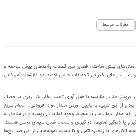
مقالات مرتبط
رمه، سازه‌های پیش ساخته، فضای بین قطعات واحدهای پیش ساخته و
حرارت روزانه 0 تا 30- درجه سانتی‌گراد اجرا می‌شود مصرف دارد. در سال‌های اخیر نیز تحقیقات جالبی توسط دو دانشمند آمریکایی
 افزودنی‌ها، در مقایسه با عمل آوری تحت بخار، بتن ریزی در حصار،
روش‌ها هم می‌توان به کار برد و از این طریق، با پایین آوردن مقدار مواد افزودنی، انجام سریع
 که امکان دما دهی در محیط وجود ندارد، در روسیه و در مناطق به
 زودگیر و یا دیرگیر ضعیف، در گیرش و سخت شدن سیمان دخیل هستند.
 الکل‌های با زنجیره اتمی و کاربامید، نمونه‌هایی از این ضد یخ‌ها