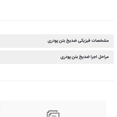
مشخصات فیزیکی ضدیخ بتن پودری
مراحل اجرا ضدیخ بتن پودری