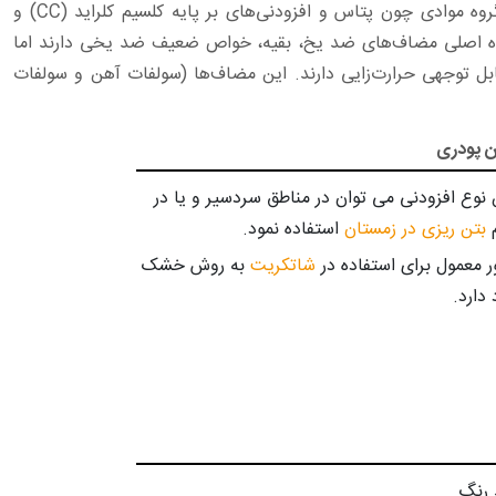
می‌باشند؛ به عنوان سیستم‌های مضاف دو کاره یا سه کاره سرعت هیدراتاسیون سیمان را زیاد می‌کنند و خواص ضد یخ نیز دارند. این گروه موادی چون پتاس و افزودنی‌های بر پایه کلسیم کلراید (CC) و
+ اوره (CNN+u) و غیره را شامل می‌شوند. علاوه بر دو گروه اصلی مضاف‌های ضد یخ، بقیه، خواص ضعیف ضد یخی دارند اما
بل توجهی حرارت‌زایی دارند. این مضاف‌ها (سولفات آهن و سولفات
ن پودری
ن نوع افزودنی می توان در مناطق سردسیر و یا در
م
بتن ریزی در زمستان
استفاده نمود.
ر معمول برای استفاده در
شاتکریت
به روش خشک
 دارد.
 رنگ