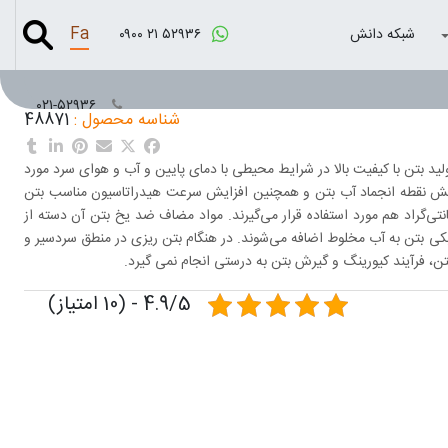
Fa
شبکه دانش
۰۹۰۰ ۲۱ ۵۲۹۳۶
۰۲۱-۵۲۹۳۶
شناسه محصول :
48871
د که جهت تولید بتن با کیفیت بالا در شرایط محیطی با دمای پایین و آب و هوای سرد مورد
با کاهش نقطه انجماد آب بتن و همچنین افزایش سرعت هیدراتاسیون مناسب بتن
دسیر می باشد. این مواد حتی در درجه حرارت 30- درجه سانتی‌گراد هم مورد استفاده قرار می‌گیرند. مواد مضاف ضد یخ بتن آن دسته از
کی بتن به آب مخلوط اضافه می‌شوند. در هنگام بتن ریزی در منطق سردسیر و
4.9/5 - (10 امتیاز)