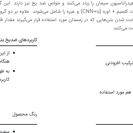
مخلوطی از کلسیم کلراید (CC) و سدیم کلراید (SC)، نیتریت – نیترات کلسیم 
دن بتن‌هایی که در زمستان مورد استفاده قرار می‌گیرند مقدار قا
ت می‌کنند.
کاربردهای ضدیخ بت
از ای
هنگا
ترکیب افزودنی
به طو
کاربرد
نتی‌گراد هم مورد استفاده
رنگ محصول
سفید