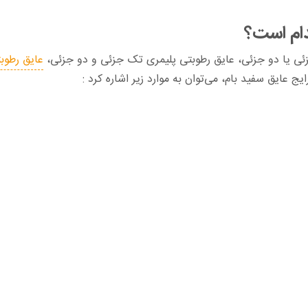
کدام است؟
زئی یا دو جزئی، عایق رطوبتی پلیمری تک جزئی و دو جزئی،
عایق رطوبت
ج عایق سفید بام، می‌توان به موارد زیر اشاره کرد :