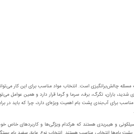
 مسئله چالش‌برانگیزی است. انتخاب مواد مناسب برای این کار می‌توان
شدید، باران، تگرگ، برف، سرما و گرما قرار دارد و همین عوامل می‌تو
 مناسب برای آب‌بندی پشت بام اهمیت ویژه‌ای دارد، چرا که باید در براب
یلکونی و هیبریدی هستند که هرکدام ویژگی‌ها و کاربردهای خاص خود را 
پشت بام‌ها انتخابی ‏مناسب هستند. انتخاب نوع عایق سفید بام بستگی