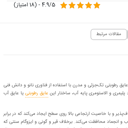
4.9/5 - (18 امتیاز)
مقالات مرتبط
عایق رطوبتی تک‌جزئی ‏و مدرن با استفاده از فناوری نانو و دانش فنی
پلیمری و الاستومری پایه آب، ساختار این
عایق رطوبتی
یا عایق آب
پذیر و با ‏خاصیت ارتجاعی بالا روی سطح ایجاد می‌کند که در برابر
ب و انجماد محافظت می‌کند. برخلاف قیر و گونی و ایزوگام سنتی که