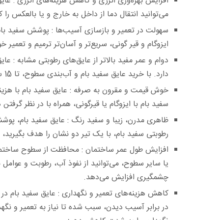
افزایش بهره‌وری انرژی و کاهش هزینه‌های انرژی :
عایق
می‌توانید انتقال دما از داخل به خارج و یا بالعکس ر
سهولت در تعمیر و بازسازی آسیب‌ها :
پوشش سفید بام، پ
ایزوگام و قیر گونی، سریع‌تر و آسان‌تر ترمیم و تعمی
دوام و عمر مفید بالاتر از عایق‌های رطوبتی مشابه :
عایق
دارد. با خرید عایق سفید بام و آب‌بندی سطوح، تا 15 سال نیازی به تعمیر و ترمیم نخواهید داشت.‏
خوش قیمت و مقرون به صرفه :
عایق سفید بام با هزین
سفید بام با ایزوگام یا قیرگونی، همراه با در نظر گرفتن
ظاهری مدرن، زیبا و سفید رنگ :
عایق سفید بام، پوششی
رطوبتی سفید بام، با یک تیر دو نشان را هدف بگیرید، 
افزایش طول عمر ساختمان :
محافظت از سطوح ساختمانی 
یا سایر سطوح، می‌توانید از نفوذ آب، رطوبت و عوامل 
چشمگیری افزایش می‌دهد.‏
کاهش هزینه‌های تعمیر و نگهداری :
عایق سفید بام در م
در برابر آسیب دیدن، سبب شده تا نیاز به تعمیر و نگهدا