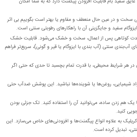
ایق سفید بام ‏قابلیت افزودن پیگمنت دارد که به شما امکان
ی سخت و در عین ‏حال منعطف و مقاوم یا بهتر است بگوییم بی اثر
 ایزوگام سفید و جایگزینی آن با راهکارهای رطوبتی سنتی است.‏
ر مدت کوتاهی پس از اعمال، سخت ‏و خشک می‌شود. قابلیت خشک
ب‌بندی سنتی (آب بندی با ایزوگام یا قیر و گونی)، سریع‌تر فراهم
 در هر شرایط ‏محیطی، با قدرت تمام بچسبد تا حدی که حتی اگر
اد شیمیایی، روغن‌ها یا ‏شوینده‌ها نباشید. این پوشش ضدآب حتی
ک هم زدن ساده، ‏می‌توانید آن را استفاده کنید. تک جزئی بودن
ویی کنید.‏
ریلیک به علاوه ‏انواع پیگمنت‌ها و افزودنی‌های خاص می‌سازد. این
تی، تبدیل کرده است. ‏