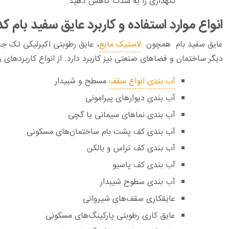
نگهداری را به شدت کاهش دهید.‏
انواع موارد استفاده و کاربرد عایق سفید بام 
عایق سفید بام همچون
لاستیک مایع
، عایق رطوبتی اکیرلیکی تک ج
دیگر ساختمان و فضاهای صنعتی نیز کاربرد دارد. از انواع کاربردهای رای
آب بندی انواع سقف
مسطح و شبیدار
آب بندی دیوارهای پیرامونی
آب بندی نماهای سیمانی یا گچی
آب بندی کف پشت بام ساختمان‌های مسکونی
آب بندی کف تراس و بالکن
آب بندی کف پاسیو
آب بندی سطوح شیبدار
عایقکاری سقف‌های شیروانی
عایق کاری رطوبتی پارکینگ‌های مسکونی