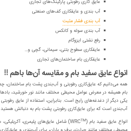
عایق‌ کاری رطوبتی پارکینگ‌های تجاری
آب بندی و عایقکاری کف‌های صنعتی
آب بندی فشار مثبت
آب بندی سوله و کانکس
رفع نشتی ایزوگام
عایقکاری سطوح بتنی، سیمانی، گچی و…
عایقکاری بام‌ ساختمان‌های تجاری
انواع عایق سفید بام و مقایسه آن‌ها باهم !!‏
همه می‌دانیم که عایق‌کاری رطوبتی و آب‌بندی پشت بام ساختمان، چه
بام همیشه در معرض عوامل محیطی مختلف مانند نور خورشید، بادهای ‏
یکی ‏دیگر از دغدغه‌های رایج است. بنابراین، استفاده از عایق رطوبتی
آب‌بندی است که برای عایق‌کاری رطوبتی پشت بام به دنبالش هستید.‏
TM
انواع عایق سفید بام (WRC
) شامل عایق‌های پلیمری، آکریلیکی، س
محیطی مختلف مانند حرارت، برف و باران، برای آب‌بندی و عایق‌کاری 