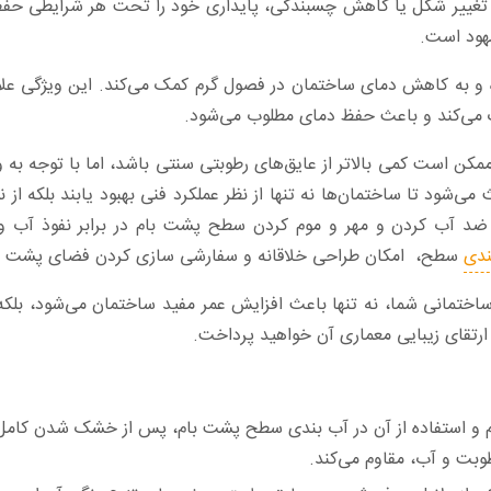
ن تغییر شکل یا کاهش چسبندگی، پایداری خود را تحت هر شرایطی حفظ
هود است.‏
ه و به کاهش دمای ساختمان در فصول گرم کمک می‌کند. این ویژگی علاو
ی‌کند و باعث ‏حفظ دمای مطلوب می‌شود‎.‎
ممکن است کمی بالاتر از عایق‌های رطوبتی سنتی باشد، اما با توجه به 
ث می‌شود تا ساختمان‌ها نه تنها از نظر عملکرد فنی بهبود یابند بلکه 
 ضد آب کردن و ‏مهر و موم کردن سطح پشت بام در برابر نفوذ آب و 
ندی
سطح،‎ ‎‏ امکان طراحی خلاقانه و سفارشی سازی کردن فضای پشت بام را نیز فراهم می‌آورد‎.‎
اختمانی شما، نه تنها باعث افزایش عمر مفید ساختمان می‌شود، بلکه 
تقای زیبایی معماری آن ‏خواهید پرداخت‎.‎
م و استفاده از آن در آب بندی سطح پشت بام، پس از خشک شدن کام
وبت و آب، مقاوم می‌کند. ‏