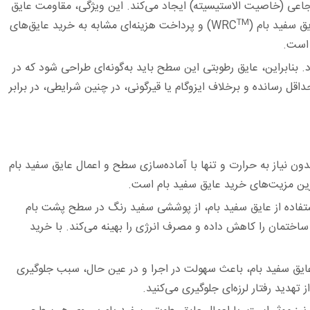
جاعی (خاصیت ‏الاستیسیته) ایجاد می‌کند. این ویژگی، مقاومت عایق
TM
سفید بام (WRC
) و پرداخت هزینه‌ای مشابه به خرید عایق‌های
است.‏
ف، باران، گرما و سرما قرار دارد. بنابراین، عایق ‏رطوبتی این سطح باید به‌گونه‌ای طراحی شود که در
داقل رسانده و برخلاف ایزوگام یا قیرگونی، در چنین شرایطی، در برابر
دون نیاز به حرارت و ‏تنها با آماده‌سازی سطح و اعمال عایق سفید بام
ترین مزیت‌های خرید عایق سفید بام است.‏
ستفاده از عایق سفید ‏بام، از پوششی سفید رنگ در سطح پشت بام
ساختمان را کاهش داده و مصرف انرژی را بهینه می‌کند. با خرید
عایق سفید بام، باعث ‏سهولت در اجرا و در عین حال، سبب جلوگیری
تهدید رفتار لرزه‌ای جلوگیری می‌کنید.‏