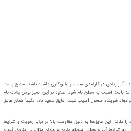
د ‏تأثیر زیادی در کارآمدی سیستم عایق‌کاری داشته باشد. سطح پشت
اند باعث آسیب به سطح بام شود. علاوه بر این، تمیز بودن پشت بام
ر مواد ‏شوینده معمول آسیب نبیند. عایق سفید بام، دقیقاً همان عایق
دارند. این ‏عایق‌ها به دلیل مقاومت بالا در برابر رطوبت و شرایط
 به شرایط آب و هوایی منطقه دارد؛ به عنوان مثال، در مناطق گرم و