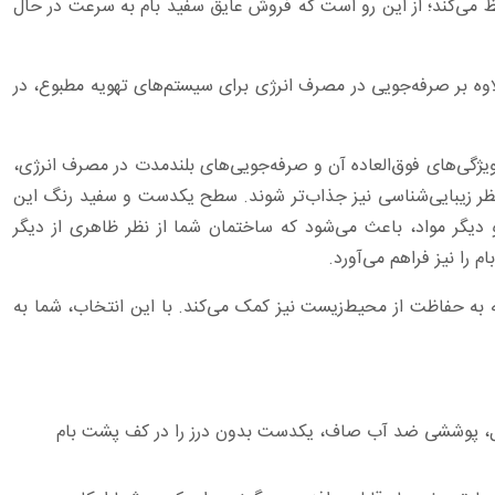
 می‌کند؛ از این رو است که فروش عایق ‏سفید بام به سرعت در حال
ه بر ‏صرفه‌جویی در مصرف انرژی برای سیستم‌های تهویه مطبوع، در
ویژگی‌های فوق‌العاده آن و صرفه‌جویی‌های بلندمدت در ‏مصرف انرژی،
از ‏نظر زیبایی‌شناسی نیز جذاب‌تر شوند. سطح یکدست و سفید رنگ این
دیگر مواد، باعث می‌شود که ساختمان شما از نظر ظاهری از دیگر
به حفاظت از ‏محیط‌زیست نیز کمک می‌کند. با این انتخاب، شما به
ل، پوششی ضد آب ‏صاف، یکدست بدون درز را در کف پشت بام