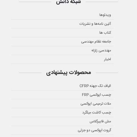
شبکه دانش
ویدئوها
آئین نامه‌ها و نشریات
کتاب ها
جامعه نظام مهندسی
مهندسی زلزله
اخبار
محصولات پیشنهادی
الیاف تک جهته CFRP
چسب اپوکسی FRP
ملات ترمیمی اپوکسی
چسب کاشت میلگرد
مش فایبرگلاس
گروت اپوکسی دو جزئی