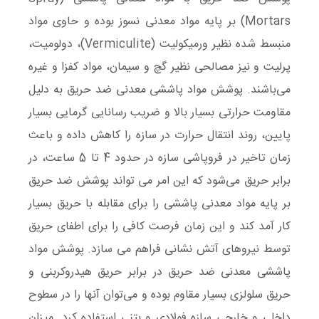
Mortars) بر پایه مواد معدنی نسوز بوده و حاوی مواد
منبسط شده نظیر ورمیکولیت (Vermiculite)، دولومیت،
پرلیت و نیز مصالحی نظیر گچ و سیمان، مواد کفزا و غیره
می‌باشند. پوشش مواد پاششی معدنی ضد حریق به دلیل
مقاومت حرارتی بسیار بالا و ضریب رسانایی گرمایی بسیار
پایین، روند انتقال حرارت در سازه را کاهش داده و باعث
زمان تاخیر در فروپاشی سازه در حدود 4 تا 5 ساعت، در
برابر حریق می‌شود که این امر می تواند پوشش ضد حریق
بر پایه مواد معدنی پاششی را برای مقابله با حریق بسیار
کار آمد کند و این زمان فرصت کافی را برای اطفای حریق
توسط نیروهای آتش نشانی فراهم می سازد. پوشش مواد
پاششی معدنی ضد حریق در برابر حریق هیدروکربنی و
حریق‌ سلولزی بسیار مقاوم بوده و می‌توان آنها را در سطوح
داخلی و خارجی سازه فولادی و بتنی استفاده کرد. میزان