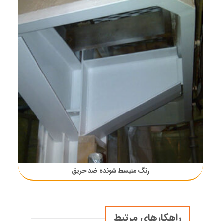
رنگ منبسط شونده ضد حریق
راهکارهای مرتبط