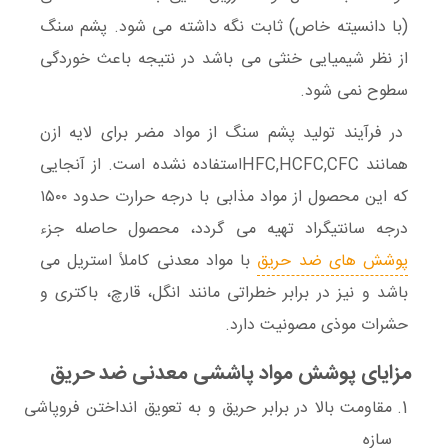
(با دانسیته خاص) ثابت نگه داشته می شود. پشم سنگ
از نظر شیمیایی خنثی می باشد در نتیجه باعث خوردگی
سطوح نمی شود.
در فرآیند تولید پشم سنگ از مواد مضر برای لایه ازن
همانند HFC,HCFC,CFCاستفاده نشده است. از آنجایی
که این محصول از مواد مذابی با درجه حرارت حدود ۱۵۰۰
درجه سانتیگراد تهیه می گردد، محصول حاصله جزء
پوشش های ضد حریق
با مواد معدنی کاملاً استریل می
باشد و نیز در برابر خطراتی مانند انگل، قارچ، باکتری و
حشرات موذی مصونیت دارد.
مزایای پوشش مواد پاششی معدنی ضد حریق
مقاومت بالا در برابر حریق و به تعویق انداختن فروپاشی
سازه