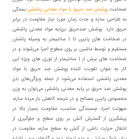
ضخامت
پوشش ضد حریق با مواد معدنی پاششی
بستگی
به طراحی سازه و مدت زمان مورد نیاز مقاومت در برابر
حریق دارد. پوشش ضدحریق برپایه مواد معدنی پاششی
در ضخامت ‌های پایین تا 1 سانتیمتر به وسیله پاشش
مستقیم و توسط ماشین بر روی سطوح اجرا می‌شوند و در
ضخامت های بیش از 1 سانتیمتر از توری های ویژه این
کار به عنوان تقویت کننده پوشش ضد حریق با مواد
معدنی پاششی استفاده می‌شود از جمله ویژگی‌های بارز
پوشش ضد حریق بر پایه معدنی پاششی می‌توان به وزن
مخصوص پایین مصالح و در نتیجه کاهش بار مرده سازه،
سهولت اجرا، چسبندگی مناسب، مقاومت بسیار بالا در
پیشگیری از گسترش آتش بر روی سطح و جلوگیری از
انتقال حرارت ناشی از آتش به سطح سازه، مقاومت در
برابر شوک حرارتی و عدم ایجاد دود و گازهای سمی اشاره