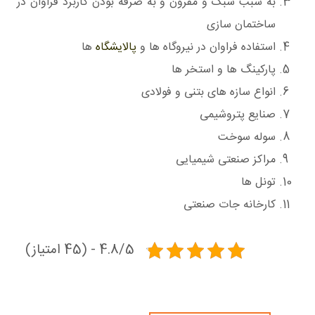
به سبب سبک و مقرون و به صرفه بودن کاربرد فراوان در
ساختمان سازی
استفاده فراوان در نیروگاه ها و
پالایشگاه
ها
پارکینگ ها و استخر ها
انواع سازه های بتنی و فولادی
صنایع پتروشیمی
سوله سوخت
مراکز صنعتی شیمیایی
تونل ها
کارخانه جات صنعتی
4.8/5 - (45 امتیاز)