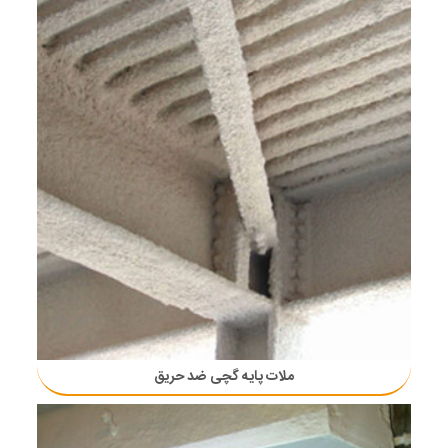
ملات پایه گچی ضد حریق