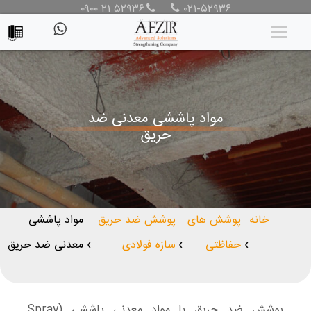
۰۹۰۰ ۲۱ ۵۲۹۳۶
۰۲۱-۵۲۹۳۶
مواد پاششی معدنی ضد
حریق
خانه
پوشش های
پوشش ضد حریق
مواد پاششی
حفاظتی
سازه فولادی
معدنی ضد حریق
❯
❯
❯
پوشش ضد حریق با مواد معدنی پاششی (Spray