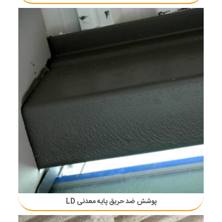
پوشش ضد حریق پایه معدنی LD