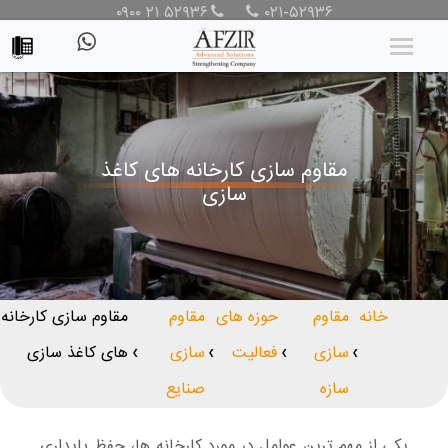
۰۹۰۰ ۲۱ ۵۲۹۳۶
۰۲۱-۵۲۹۳۶
مقاوم سازی کارخانه های کاغذ
سازی
خانه
مقاوم
حوزه های
مقاوم
مقاوم سازی کارخانه
سازی
فعالیت
سازی
های کاغذ سازی
❯
❯
❯
❯
سازه
صنایع
یکی از مهم ترین عوامل در مورد کارخانه ها، حفظ پایداری