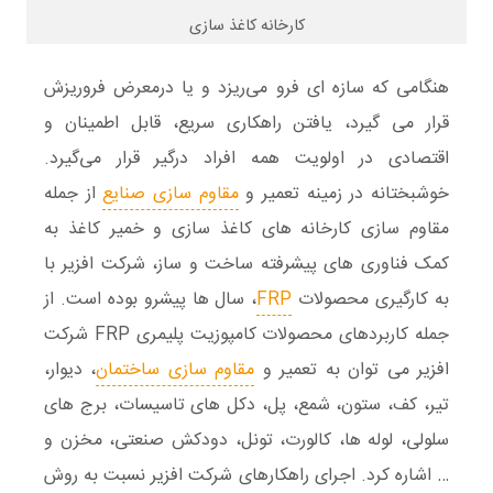
کارخانه کاغذ سازی
هنگامی که سازه ای فرو می‌ریزد و یا درمعرض فروریزش
قرار می گیرد، یافتن راهکاری سریع، قابل اطمینان و
اقتصادی در اولویت همه افراد درگیر قرار می‌گیرد.
خوشبختانه در زمینه
تعمیر و
مقاوم سازی صنایع
از جمله
مقاوم سازی کارخانه های کاغذ سازی و خمیر کاغذ
به
کمک فناوری های پیشرفته ساخت و ساز،
شرکت افزیر
با
به کارگیری محصولات
FRP
، سال ها پیشرو بوده است. از
جمله کاربردهای محصولات کامپوزیت پلیمری FRP شرکت
افزیر می توان به تعمیر و
مقاوم سازی ساختمان
، دیوار،
تیر، کف، ستون، شمع، پل، دکل های تاسیسات، برج های
سلولی، لوله ها، کالورت، تونل، دودکش صنعتی، مخزن و
… اشاره کرد. اجرای راهکارهای شرکت افزیر نسبت به روش