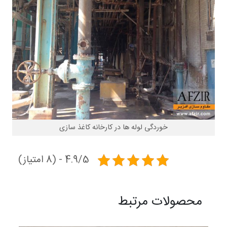
خوردگی لوله ها در کارخانه کاغذ سازی
4.9/5 - (8 امتیاز)
محصولات مرتبط