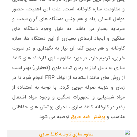
و
مقاومت سازه
کارخانه است. علت این اهمیت، حضور
عوامل انسانی زیاد و هم چنین دستگاه های گران قیمت و
سرمایه بسیار می باشد. به دلیل وجود
دستگاه های
سنگین
و ایجاد ارتعاش بسیاری از این دستگاه ها،
سازه
کارخانه و هم چنین
کف
آن نیاز به
نگهداری
و در صورت
خرابی،
ترمیم
دارد. در مورد
مقاوم سازی کارخانه های کاغذ
سازی
به دلیل نیاز به زمان شات داون (تعطیلی) بهتر است
از روش های مانند استفاده از الیاف
FRP
انجام شود تا در
زمان و هزینه صرفه جویی گردد. با توجه به استفاده از
مواد شیمیایی و تجهیزات سنگین و وجود مواد
اشتعال
پذیر
در کارخانه کاغذ سازی ، اجرای
پوشش های حفاظتی
مناسب و
پوشش ضد حریق
توصیه می شود.