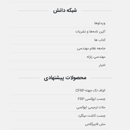
شبکه دانش
ویدئوها
آئین نامه‌ها و نشریات
کتاب ها
جامعه نظام مهندسی
مهندسی زلزله
اخبار
محصولات پیشنهادی
الیاف تک جهته CFRP
چسب اپوکسی FRP
ملات ترمیمی اپوکسی
چسب کاشت میلگرد
مش فایبرگلاس