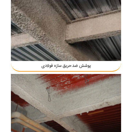
پوشش ضد حریق سازه فولادی