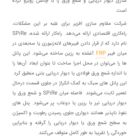
سازی دیوار دریایی و شمع ورق را با چالش روبرو کرده
است.
شرکت مقاوم سازی افزیر برای غلبه بر این مشکلات،
راه‌کاری اقتصادی ارائه می‌دهد. راه‌کار ارائه شده، SPiRe
نام دارد که از قرار دادن فیبرهای لانه‌زنبوری یا سه‌بعدی در
میان فیبر
FRP
آغشته به رزین ساخته می‌شود. این پانل
ها را می‌توان در محل اجرا ساخت تا بتوان ابعاد آن‌ها را
با اندازه شمع ورق فولادی یا دیوار دریایی بتنی منطبق کرد.
این پانل های سبک به کمک انکراژ در جلوی قسمت درحال
تعمیر ثابت می‌شوند. فاصله میان SPiRe و شمع ورق یا
دیوار دریایی نیز با رزین یا دوغاب پر می‌شود. پنل های
نفوذ ناپذیر همانند دیواری جلوی رسیدن رطوبت و اکسیژن
به سطح شمع ورق یا دیوار دریایی را گرفته و بنابراین
خوردگی را تقریبا به طور کامل متوقف می‌کنند.