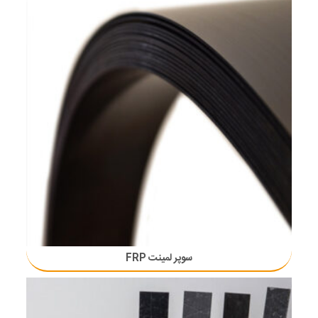
سوپر لمینت FRP