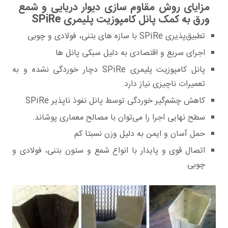
مزایای روش مقاوم سازی دیوار دریایی و شمع
ورق به کمک پانل کامپوزیت پلیمری SPiRe
تطبیق‌پذیری SPiRe با سازه های بتنی، فولادی و چوبی
اجرای سریع و اقتصادی به دلیل سبکی پانل ها
پانل کامپوزیت پلیمری SPiRe دچار خوردگی نشده و به
تعمیرات ناچیزی نیاز دارد.
کاهش چشم‌گیر خوردگی توسط پانل نفوذ ناپذیر SPiRe
سطح نهایی اجرا را می‌توان با مصالح معماری پوشاند.
حمل آسان و ایمن به دلیل وزن نسبتا کم
اتصال قوی و پایدار با انواع شمع و ستون بتنی، فولادی و
چوبی