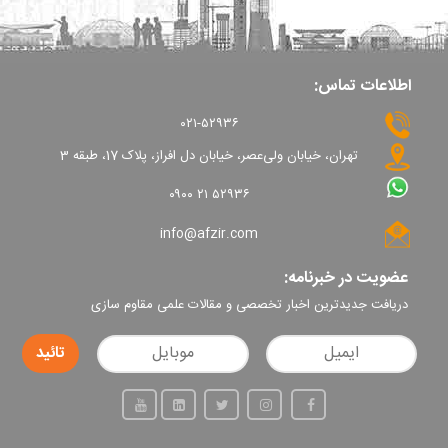
اطلاعات تماس:
۰۲۱-۵۲۹۳۶
تهران، خیابان ولی‌عصر، خیابان دل افراز، پلاک 17، طبقه 3
۰۹۰۰ ۲۱ ۵۲۹۳۶
info@afzir.com
عضویت در خبرنامه:
دریافت جدیدترین اخبار تخصصی و مقالات علمی مقاوم سازی