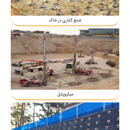
شمع گذاری در خاک
میکروپایل