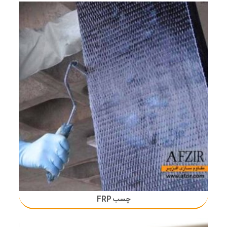
چسب FRP