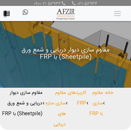
۰۹۰۰ ۲۱ ۵۲۹۳۶
۰۲۱-۵۲۹۳۶
مقاوم سازی دیوار دریایی و شمع ورق
(Sheetpile) با FRP
خانه
مقاوم
کاربردهای
مقاوم
مقاوم سازی دیوار
سازی
FRP
سازی سازه
دریایی و شمع ورق
❯
❯
❯
❯
با FRP
های
(Sheetpile) با FRP
دریایی