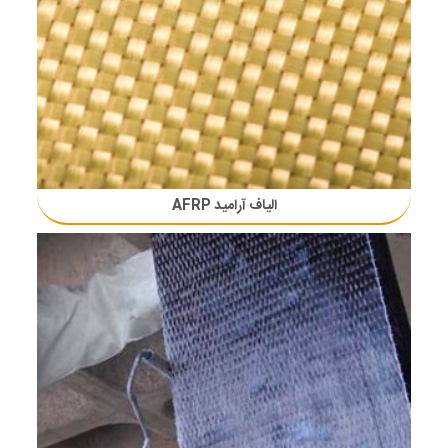
الیاف آرامید AFRP