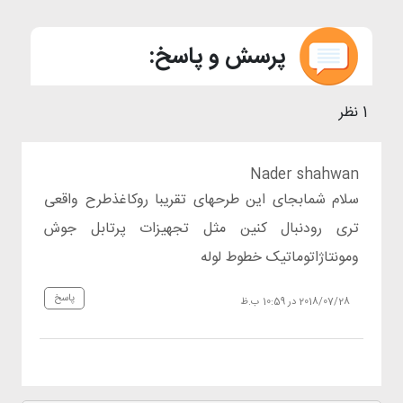
پرسش و پاسخ:
1 نظر
Nader shahwan
سلام شمابجای این طرحهای تقریبا روکاغذطرح واقعی
تری رودنبال کنین مثل تجهیزات پرتابل جوش
ومونتاژاتوماتیک خطوط لوله
پاسخ
2018/07/28 در 10:59 ب.ظ