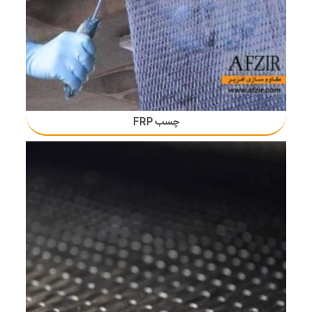
چسب FRP