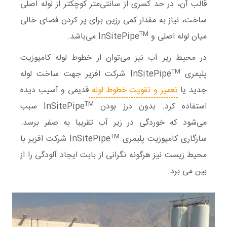
قالب آن، در حد کسری از سانتی‌متر کوچکتر از لوله اصلی
ساخت، نیاز به مقدار کمی رزین برای پر کردن فضای خالی
TM
میان لوله اصلی و InSitePipe
می‌باشد.
در محیط زیر آب نیز می‌توان از خطوط لوله کامپوزیت
TM
پلیمری InSitePipe
شرکت افزیر جهت ساخت لوله
جدید یا
تعمیر و تقویت خطوط لوله
قدیمی و آسیب دیده
TM
استفاده کرد. بدون درز بودن InSitePipe
سبب
می‌شود که خوردگی در زیر آب تقریبا به صفر برسد.
TM
سازگاری کامپوزیت پلیمری InSitePipe
شرکت افزیر با
محیط زیست نیز هرگونه نگرانی از بابت ایجاد آلودگی را از
بین می برد.