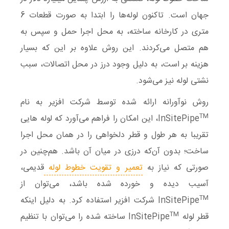
جهان است. تاکنون لوله‌ها را ابتدا به صورت قطعات 6
متری در کارخانه ساخته، به محل اجرا حمل و سپس به
هم متصل می‌کردند. این روش علاوه بر این که بسیار
هزینه‌ بر است، به دلیل وجود درز در محل اتصالات، سبب
نشتی لوله نیز می‌شود.
روش نوآورانه ارائه شده توسط شرکت افزیر به نام
TM
InSitePipe
، این امکان را فراهم می‌آورد که لوله‌ هایی
تقریبا به هر طول و قطر دلخواهی را در همان محل اجرا
ساخت؛ بدون آن‌که درزی در میان آن باشد. هم‌چنین در
صورتی که نیاز به
تعمیر و تقویت خطوط لوله
قدیمی،
آسیب دیده و خورده شده باشد، می‎‌توان از
TM
InSitePipe
شرکت افزیر استفاده کرد. به دلیل اینکه
TM
قطر لوله InSitePipe
ساخته شده را می‌توان با تنظیم