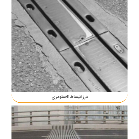
درز انبساط الاستومری