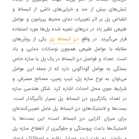
تنش‌های بیش ‌از حد و خرابی‌های ناشی از انبساط و
انقباض پل بر اثر تغییرات دمای محیط پیرامون و عوامل
طبیعی نظیر باد در درزهای تعبیه شده پل‌ها مورد استفاده
قرار می‌گیرند. در واقع
درز انبساط پل
یکی از روش‌های
مقابله با عوامل طبیعی همچون نوسانات دمایی و باد
است. تعداد و فواصل درز انبساط در یک پل یا سازه خاص
بستگی به عوامل گوناگونی دارد که از جمله این عوامل
می‌توان به نوع سازه پل، تیپ زمین، مصالح مصرفی و
شرایط جوی محل احداث اشاره کرد. شکل هندسی سازه
در تعداد بکارگیری درز انبساط پل بسیار تأثیرگذار است.
بست‌ها و لاستیک‌های درز انبساط پل عامل تعیین‌کننده‌ای
برای میزان کارایی درز انبساط است؛ این بست‌ها یا
لاستیک‌ها باعث پیوستگی و جلوگیری از انقطاع سازه پل
می‌شوند. به علت تردد وسایل نقلیه و اصطکاک ایجاد