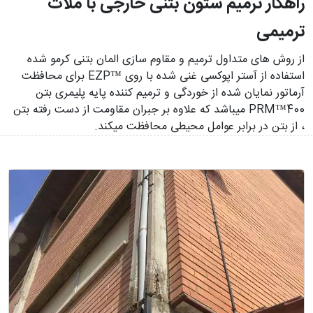
راهکار ترمیم ستون بتنی خارجی با ملات
ترمیمی
از روش های متداول ترمیم و مقاوم سازی المان بتنی کرمو شده
استفاده از آستر اپوکسی غنی شده با روی ™EZP برای محافظت
آرماتور نمایان شده از خوردگی و ترمیم کننده پایه پلیمری بتن
400™PRM می­باشد که علاوه بر جبران مقاومت از دست رفته بتن
، از بتن در برابر عوامل محیطی محافظت می­کند.