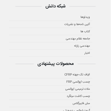
شبکه دانش
ویدئوها
آئین نامه‌ها و نشریات
کتاب ها
جامعه نظام مهندسی
مهندسی زلزله
اخبار
محصولات پیشنهادی
الیاف تک جهته CFRP
چسب اپوکسی FRP
ملات ترمیمی اپوکسی
چسب کاشت میلگرد
مش فایبرگلاس
گروت اپوکسی دو جزئی