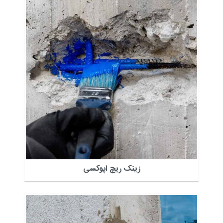
زینک ریچ اپوکسی