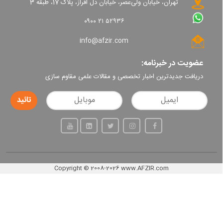
تهران، خیابان ولی‌عصر، خیابان دل افراز، پلاک 17، طبقه 3
۰۹۰۰ ۲۱ ۵۲۹۳۶
info@afzir.com
عضویت در خبرنامه:
دریافت جدیدترین اخبار تخصصی و مقالات علمی مقاوم سازی
Copyright
©
2008-2026
www.AFZIR.com