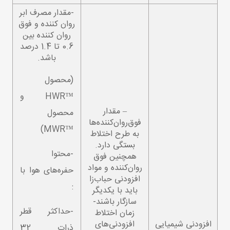
-مقدار مصرف ابر
روان کننده و فوق
روان کننده بین
0.6 تا 1.4 درصد
باشد.
(محصول
™HWR و
– مقدار
محصول
فوق‌روان‌کننده‌ها
™MWR)
به طرح اختلاط
بستگی دارد.
-محتوا
همچنین فوق
روان‌کننده و مواد
حفره‌های هوا با
افزودنی حباب‌زا
:
باید با یکدیگر
سازگار باشند-
-حداکثر قطر
زمان اختلاط
افزودنی شیمیایی
افزودنی‌های
ذرات 32