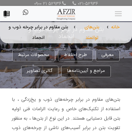
۰۹۰۰ ۲۱ ۵۲۹۳۶
۰۲۱-۵۲۹۳۶
خانه
بتن‌های
بتن مقاوم در برابر چرخه ذوب و
بتن مقاوم در برابر چرخه ذوب و
❯
❯
انجماد
توانمند
انجماد
معرفی
طرح اختلاط
محصولات مرتبط
مراجع و آیین‌نامه‌ها
گالری تصاویر
بتن‌های مقاوم در برابر چرخه‌های ذوب و یخ‌زدگی ، با
استفاده از تکنیک‌های خاص و رعایت الزامات فنی اولیه
بتن قابل دستیابی هستند. در این نوع از بتن‌ها ، به منظور
تقویت بتن در برابر آسیب‌های ناشی از چرخه‌های ذوب