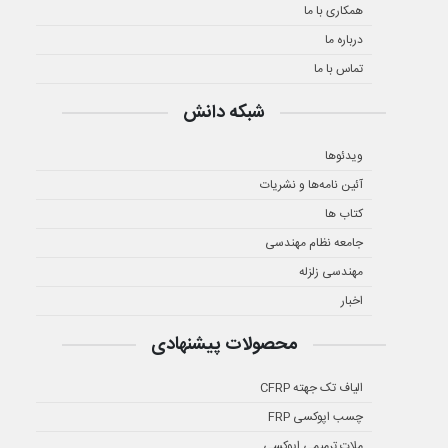
همکاری با ما
درباره ما
تماس با ما
شبکه دانش
ویدئوها
آئین نامه‌ها و نشریات
کتاب ها
جامعه نظام مهندسی
مهندسی زلزله
اخبار
محصولات پیشنهادی
الیاف تک جهته CFRP
چسب اپوکسی FRP
ملات ترمیمی اپوکسی