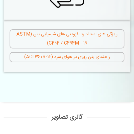
ویژگی های استاندارد افزودنی های شیمیایی بتن (ASTM
C494 / C494M - 19)
راهنمای بتن ریزی در هوای سرد (ACI 360R-16)
گالری تصاویر