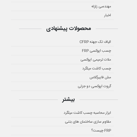
مهندسی زلزله
اخبار
محصولات پیشنهادی
الیاف تک جهته CFRP
چسب اپوکسی FRP
ملات ترمیمی اپوکسی
چسب کاشت میلگرد
مش فایبرگلاس
گروت اپوکسی دو جزئی
بیشتر
ابزار محاسبه چسب کاشت میلگرد
مقاوم سازی ساختمان های بتنی
FRP چیست؟