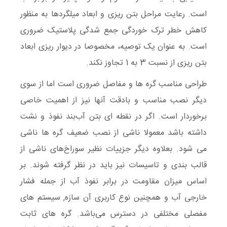
است. رعایت مراحل بتن ریزی و ابعاد میلگردها به منظور
کاهش خطر ترک خوردگی جمع شدگی پلاستیک ضروری
است. به عنوان یک توصیه، مخصوصا در دیوار ریزی ابعاد
بتن ریزی از نسبت 3 به 1 تجاوز نکند.
طراحی مناسب گره ها و مفاصل ضروری است اما از سوی
دیگر نصب مناسب و بادقت آنها نیز از اهمیت خاصی
برخوردار است. اگر در نقطه ای بتن آب‌بند نفوذ و نشت
داشته باشد معمولا ناشی از نصب ضعیف گره ها ناشی
می شود. بعلاوه دیگر جزییات نظیر سوراخ‌های ناشی از
قالب بندی و تاسیسات نیز باید در نظر گرفته شوند. بر
اساس میزان مقاومت در برابر نفوذ آب از جمله فشار
خارجی آب و همچنین نوع کاربری آن سازه, سیستم های
مفصلی مختلفی در دسترس می‌باشد. گره های ثابت