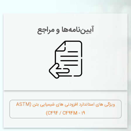
آیین‌نامه‌ها و مراجع
ویژگی های استاندارد افزودنی های شیمیایی بتن (ASTM
C494 / C494M - 19)