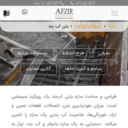
۰۹۰۰ ۲۱ ۵۲۹۳۶
۰۲۱-۵۲۹۳۶
خانه
بتن‌های توانمند
بتن آب بند
بتن آب
❯
❯
بند
معرفی
طرح اختلاط
محصولات مرتبط
مراجع و آیین‌نامه‌ها
گالری تصاویر
طراحی و ساخت سازه بتنی آب‌بند یک رویکرد سیستمی
است. میزان نفوذپذیری بتن، اتصالات، قطعات نصبی و
ترک خوردگی‌ها، خاصیت آب بندی یک سازه را تامین
میکنند. دستیابی به یک سازه بادوام و آب بند، نیاز به