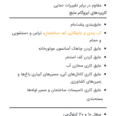
مقاوم در برابر تغییرات دمایی
کاربردهای ایزوگام مایع
عایق‌بندی پشت‌بام‌
آب بندی و عایقکاری کف ساختمان
، تراس و دستشویی
و حمام
عایق کردن چاهک آسانسور، موتورخانه
عایق کردن کف استخر
عایق کاری مخازن آب
عایق کاری کانال‌های آبی، مسیرهای آبیاری باغ‌ها و
زمین‌های کشاورزی
عایق کاری تاسیسات ساختمان و مسیر لوله‌ها
بسته‌بندی
سطل 10 و 20 کیلوگرمی