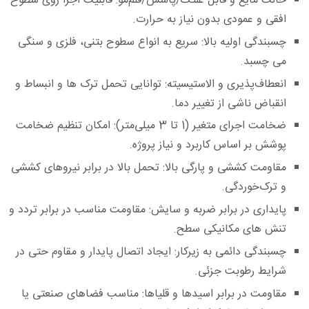
حالت مایع و قابل غلتک/پاشش/قلم‌مو:
قابلیت اجرا روی سطوح
افقی و عمودی بدون نیاز به حرارت.
چسبندگی اولیه بالا:
سریع به انواع سطوح بتنی، فلزی و سنگی
می‌ چسبد.
انعطاف‌پذیری و الاستیسیته:
توانایی تحمل ترک‌ ها و انبساط و
انقباض ناشی از تغییر دما.
ضخامت اجرای متغیر (1 تا 3 میلی‌متر):
امکان تنظیم ضخامت
پوشش بر اساس کاربرد و نیاز پروژه.
مقاومت کششی و پارگی بالا:
تحمل بالا در برابر نیروهای کششی
و ترک‌خوردگی.
پایداری در برابر ضربه و سایش:
مقاومت مناسب در برابر تردد و
تنش‌ های مکانیکی سطح.
چسبندگی دائمی به زیرکار:
ایجاد اتصال پایدار و مقاوم حتی در
شرایط رطوبت جزئی.
مقاومت در برابر اسیدها و قلیاها:
مناسب فضاهای صنعتی یا