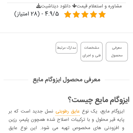
مشاوره و استعلام قیمت
دانلود دیتاشیت
4.9/5 - (28 امتیاز)
معرفی
مشخصات
مدارک مرتبط
محصول
فنی و اجرای
معرفی محصول ایزوگام مایع
ایزوگام مایع چیست؟
ایزوگام مایع، یک نوع
عایق رطوبتی
نسل جدید است که بر
پایه قیر محلول و با ترکیبات اصلاح شده همچون پلیمر، رزین
و افزودنی‌ های مخصوص تهیه می‌ شود. این نوع عایق