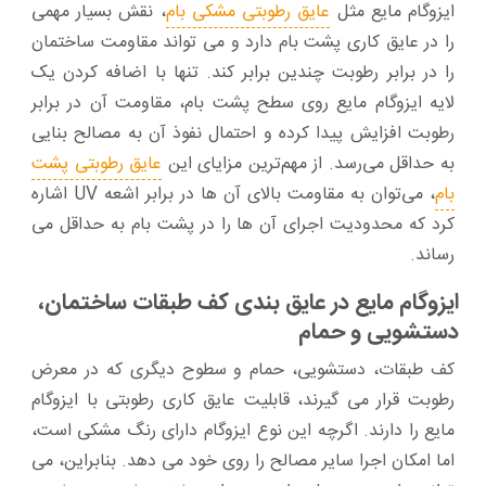
ایزوگام مایع مثل
عایق رطوبتی مشکی بام
، نقش بسیار مهمی
را در عایق کاری پشت بام دارد و می‌ تواند مقاومت ساختمان
را در برابر رطوبت چندین برابر کند. تنها با اضافه کردن یک
لایه ایزوگام مایع روی سطح پشت بام، مقاومت آن در برابر
رطوبت افزایش پیدا کرده و احتمال نفوذ آن به مصالح بنایی
به حداقل می‌رسد. از مهم‌ترین مزایای این
عایق رطوبتی پشت
بام
، می‌توان به مقاومت بالای آن‌ ها در برابر اشعه UV اشاره
کرد که محدودیت اجرای آن‌ ها را در پشت بام به حداقل می‌
رساند.
ایزوگام مایع در عایق‌ بندی کف طبقات ساختمان،
دستشویی و حمام
کف طبقات، دستشویی، حمام و سطوح دیگری که در معرض
رطوبت قرار می‌ گیرند، قابلیت عایق کاری رطوبتی با ایزوگام
مایع را دارند. اگرچه این نوع ایزوگام دارای رنگ مشکی است،
اما امکان اجرا سایر مصالح را روی خود می‌ دهد. بنابراین، می‌