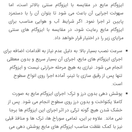
ایزوگام مایع در مقایسه با ایزوگام سنتی بالاتر است، اما
سهولت اجرایی آن باعث می‌ شود تا بتوان آن را با دستمزد
پایین‌ تر اجرا نمود. اگر شرایط آب و هوایی مناسب برای
ایزوگام مایع رعایت شود، در مقایسه با ایزوگام‌ های سنتی
مزایای زیر را در اختیار قرار خواهد داد.
سرعت نصب بسیار بالا:
به دلیل عدم نیاز به اقدامات اضافه برای
اجرای ایزوگام‌ های مایع، اجرای آن بسیار سریع و بدون معطلی
انجام می‌ شود. نیازی به هیچ مرحله حرارتی نیست و ایزوگام
تنها پس از رقیق سازی با تینر، آماده اجرا روی انواع سطوح
است.
پوشش‌ دهی بدون درز و ترک:
اجرای ایزوگام مایع به صورت
کاملا یکنواخت و بدون درز روی سطوح انجام می‌ شود. پس از
خشک شدن هیچ گونه ترکی در اثر اجرای این ایزوگام‌ ها برجا
نمی‌ ماند. علاوه بر این، تمامی سوراخ‌ ها، ترک‌ ها و منافذ قبلی
نیز با کمک غلظت مناسب ایزوگام‌ های مایع پوشش دهی می‌