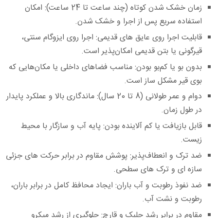
زمان خشک شدن کوتاه (چند ساعت تا 24 ساعت):
امکان
استفاده سریع پس از اجرا و خشک شدن.
قابلیت اجرا روی عایق‌ های قدیمی:
اجرا روی ایزوگام سنتی،
قیرگونی یا بتن قدیمی امکان‌پذیر است.
بدون بو یا کم‌بو بودن:
مناسب فضاهای داخلی یا مکان‌هایی که
بوی قیر مشکل‌ ساز است.
دوام و عمر طولانی (8 تا 20 سال):
ماندگاری بالا و عملکرد پایدار
در طول زمان.
قابل بازیافت یا کم‌ آلاینده بودن:
پایه آب و سازگار با محیط
زیست.
ضد ترک و انعطاف‌پذیر:
پوشش مقاوم در برابر حرکت‌ های جزئی
سازه‌ ای و ترک‌ های سطحی.
ضد نفوذ رطوبت و آب باران:
ایجاد محافظ کامل در برابر باران،
رطوبت و نشت آب.
مقاوم در برابر رشد جلبک و قارچ:
جلوگیری از رشد میکرو