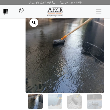
۰۹۰۰ ۲۱ ۵۲۹۳۶
۰۲۱-۵۲۹۳۶
محصولات
/
محصولات
/
پوشش حفاظتی
/
عایق رطوبتی و مواد آب
بندی
/ ایزوگام مایع