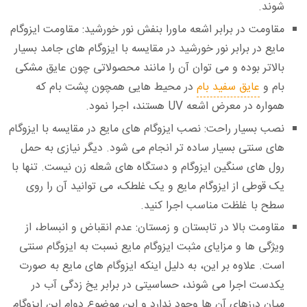
شوند.
مقاومت در برابر اشعه ماورا بنفش نور خورشید:
مقاومت ایزوگام
مایع در برابر نور خورشید در مقایسه با ایزوگام‌ های جامد بسیار
بالاتر بوده و می‌ توان آن را مانند محصولاتی چون عایق مشکی
بام و
عایق سفید بام
در محیط‌ هایی همچون پشت بام که
همواره در معرض اشعه UV هستند، اجرا نمود.
نصب بسیار راحت:
نصب ایزوگام‌ های مایع در مقایسه با ایزوگام‌
های سنتی بسیار ساده‌ تر انجام می‌ شود. دیگر نیازی به حمل
رول‌ های سنگین ایزوگام و دستگاه‌ های شعله زن نیست. تنها با
یک قوطی از ایزوگام مایع و یک غلطک، می‌ توانید آن را روی
سطح با غلظت مناسب اجرا کنید.
مقاومت بالا در تابستان و زمستان:
عدم انقباض و انبساط، از
ویژگی‌ ها و مزایای مثبت ایزوگام مایع نسبت به ایزوگام سنتی
است. علاوه بر این، به دلیل اینکه ایزوگام‌ های مایع به صورت
یکدست اجرا می‌ شوند، حساسیتی در برابر یخ زدگی آب در
میان درزهای آن‌ ها وجود ندارد و این موضوع دوام این ایزوگام‌