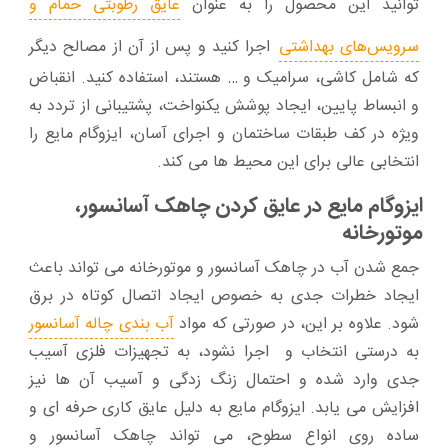
توانید این محصول را به عنوان
عایق رطوبتی حمام و
سرویس‌های بهداشتی
اجرا کنید و پس از آن از مصالح دیگر
که شامل کاشی، سرامیک و … هستند، استفاده کنید. انقباض
و انبساط پایین، ایجاد پوشش یکنواخت، پشتیبانی از تردد به
ویژه در کف طبقات ساختمان و اجرای آسان، ایزوگام‌ مایع را
انتخابی عالی برای این محیط‌ ها می‌ کند.
ایزوگام مایع در عایق کردن چاهک آسانسور،
موتورخانه
جمع شدن آب در چاهک آسانسور و موتورخانه می‌ تواند باعث
ایجاد خطرات جدی به خصوص ایجاد اتصال کوتاه در برق
شود. علاوه بر این، در صورتی که مواد
آب بندی چاله آسانسور
به درستی انتخاب و اجرا نشود، به تجهیزات فلزی آسیب
جدی وارد شده و احتمال زنگ زدگی و آسیب آن‌ ها نیز
افزایش می‌ یابد. ایزوگام مایع به دلیل عایق کاری حرفه‌ ای و
ساده روی انواع سطوح، می‌ تواند چاهک آسانسور و