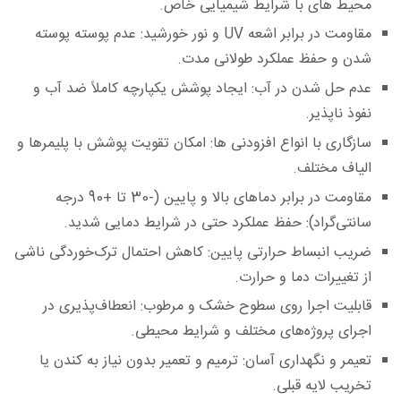
محیط‌ های با شرایط شیمیایی خاص.
مقاومت در برابر اشعه UV و نور خورشید:
عدم پوسته‌ پوسته
شدن و حفظ عملکرد طولانی‌ مدت.
عدم حل شدن در آب:
ایجاد پوشش یکپارچه کاملاً ضد آب و
نفوذ ناپذیر.
سازگاری با انواع افزودنی‌ ها:
امکان تقویت پوشش با پلیمرها و
الیاف مختلف.
مقاومت در برابر دماهای بالا و پایین (-30 تا +90 درجه
سانتی‌گراد):
حفظ عملکرد حتی در شرایط دمایی شدید.
ضریب انبساط حرارتی پایین:
کاهش احتمال ترک‌خوردگی ناشی
از تغییرات دما و حرارت.
قابلیت اجرا روی سطوح خشک و مرطوب:
انعطاف‌پذیری در
اجرای پروژه‌های مختلف و شرایط محیطی.
تعیمر و نگهداری آسان:
ترمیم و تعمیر بدون نیاز به کندن یا
تخریب لایه قبلی.