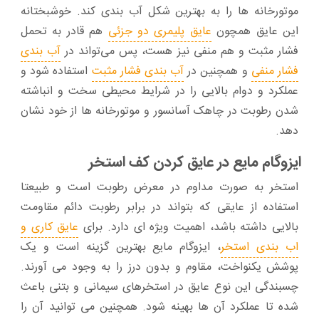
موتورخانه‌ ها را به بهترین شکل آب بندی کند. خوشبختانه
این عایق همچون
عایق پلیمری دو جزئی
هم قادر به تحمل
فشار مثبت و هم منفی نیز هست، پس می‌تواند در
آب بندی
فشار منفی
و همچنین در
آب بندی فشار مثبت
استفاده شود و
عملکرد و دوام بالایی را در شرایط محیطی سخت و انباشته
شدن رطوبت در چاهک آسانسور و موتورخانه‌ ها از خود نشان
دهد.
ایزوگام مایع در عایق کردن کف استخر
استخر به صورت مداوم در معرض رطوبت است و طبیعتا
استفاده از عایقی که بتواند در برابر رطوبت دائم مقاومت
بالایی داشته باشد، اهمیت ویژه‌ ای دارد. برای
عایق کاری و
اب بندی استخر
، ایزوگام مایع بهترین گزینه‌ است و یک
پوشش یکنواخت، مقاوم و بدون درز را به وجود می‌ آورند.
چسبندگی این نوع عایق در استخرهای سیمانی و بتنی باعث
شده تا عملکرد آن‌ ها بهینه شود. همچنین می‌ توانید آن را