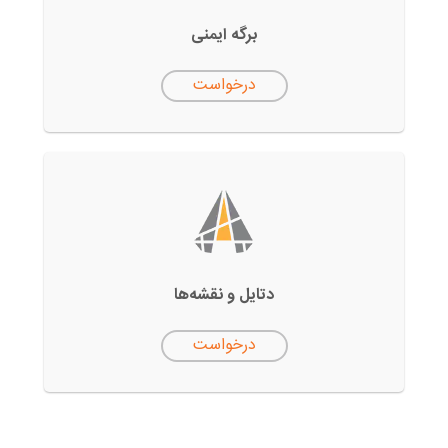
برگه ایمنی
درخواست
دتایل‌ و نقشه‌ها
درخواست