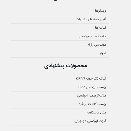
ویدئوها
آئین نامه‌ها و نشریات
کتاب ها
جامعه نظام مهندسی
مهندسی زلزله
اخبار
محصولات پیشنهادی
الیاف تک جهته CFRP
چسب اپوکسی FRP
ملات ترمیمی اپوکسی
چسب کاشت میلگرد
مش فایبرگلاس
گروت اپوکسی دو جزئی