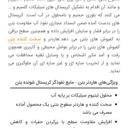
و مانند آن اقدام به تشکیل کریستال های سیلیکات کلسیم و …
می کنند که بلوری حجیم و نامحلول در آب است. کریستال
های بدست آمده ضمن انسداد مجاری نفوذ آب مقاومت بتن
را در برابر فشار و سایش افزایش داده و همچنین سطح براقی
به کفپوش های بتنی می دهد.هاردنر و
سخت کننده بتن
کفپوش های بتنی را در برابر عوامل محیطی و کاربری همچون
رفت و آمد مکرر اشخاص و یا وسایل نقلیه محافظت می
نماید و از تخریب سازه ای و غیر سازه ای آن جلوگیری می
نماید.
ویژگی‌های هاردنر بتن – مایع نفوذگر کریستال شونده بتن
محلول لیتیوم سیلیکات بر پایه آب
سخت کننده و هاردنر سطوح بتنی یک محصول آماده
مصرف می باشد
افزایش مقاومت سطح با پرکردن حفرات و کاهش