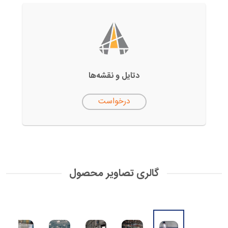
دتایل‌ و نقشه‌ها
درخواست
گالری تصاویر محصول