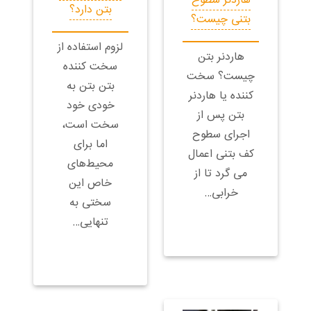
هاردنر سطوح
بتن دارد؟
بتنی چیست؟
لزوم استفاده از
هاردنر بتن
سخت کننده
چیست؟ سخت
بتن بتن به
کننده یا هاردنر
خودی خود
بتن پس از
سخت است،
اجرای سطوح
اما برای
کف بتنی اعمال
محیط‌های
می گرد تا از
خاص این
خرابی…
سختی به
تنهایی…