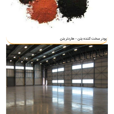
پودر سخت کننده بتن – هاردنر بتن