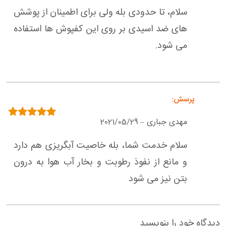
سلام، تا حدودی بله ولی برای اطمینان از پوشش
های ضد اسیدی بر روی این کفپوش ها استفاده
می شود.
مهدی جباری
2021/05/29
–
امتیاز
5
از 5
سلام خدمت شما، بله خاصیت آبگریزی هم دارد
و مانع از نفوذ رطوبت و بخار آب هوا به درون
بتن نیز می شود
دیدگاه خود را بنویسید