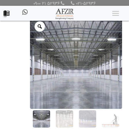
۰۹۰۰ ۲۱ ۵۲۹۳۶
۰۲۱-۵۲۹۳۶
محصولات
/
محصولات
/
افزودنی بتن
/
هاردنر بتن
/ هاردنر بتن – مایع
نفوذگر کریستال شونده بتن