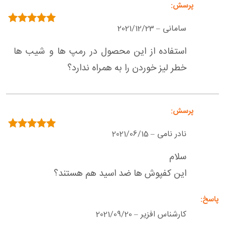
سامانی
2021/12/23
–
امتیاز
5
از 5
استفاده از این محصول در رمپ ها و شیب ها
خطر لیز خوردن را به همراه ندارد؟
نادر نامی
2021/06/15
–
امتیاز
5
از 5
سلام
این کفپوش ها ضد اسید هم هستند؟
کارشناس افزیر
2021/09/20
–