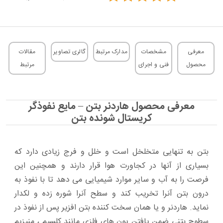
معرفی
مشخصات
مدارک مرتبط
گالری تصاویر
مقالات
محصول
فنی و اجرای
مرتبط
معرفی محصول هاردنر بتن – مایع نفوذگر
کریستال شونده بتن
بتن به تنهایی متخلخل است و خلل و فرج زیادی دارد که
بسیاری از آنها در کجاورت هوا قرار دارند و همچنین این
فرصت را به آب و سایر موارد شیمیایی می دهد تا با نفوذ به
درون بتن آنرا تخریب کند و سطح آنرا شوره زده و لکدار
نماید. هاردنر و یا همان سخت کننده بتن افزیر پس از نفوذ در
سطوح بتنی ضمن یافتن یون های فلزی مانند کلسیم ، منیزیم