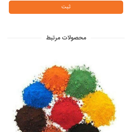
محصولات مرتبط