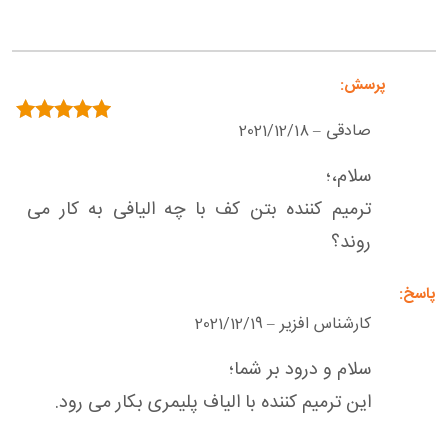
صادقی
2021/12/18
–
امتیاز
5
از 5
سلام،؛
ترمیم کننده بتن کف با چه الیافی به کار می
روند؟
کارشناس افزیر
2021/12/19
–
سلام و درود بر شما؛
این ترمیم کننده با الیاف پلیمری بکار می رود.