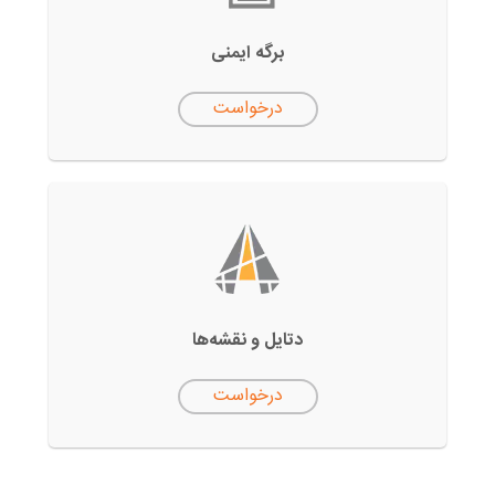
برگه ایمنی
درخواست
دتایل‌ و نقشه‌ها
درخواست