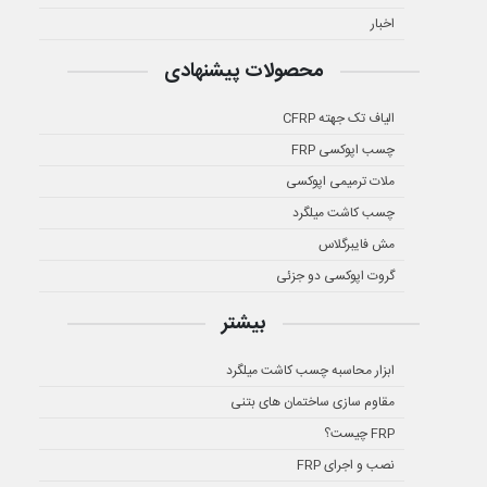
اخبار
محصولات پیشنهادی
الیاف تک جهته CFRP
چسب اپوکسی FRP
ملات ترمیمی اپوکسی
چسب کاشت میلگرد
مش فایبرگلاس
گروت اپوکسی دو جزئی
بیشتر
ابزار محاسبه چسب کاشت میلگرد
مقاوم سازی ساختمان های بتنی
FRP چیست؟
نصب و اجرای FRP