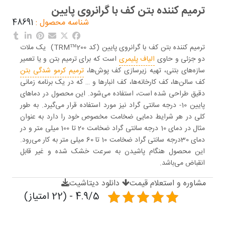
ترمیم کننده بتن کف با گرانروی پایین
شناسه محصول :
48691
ترمیم کننده بتن کف با گرانروی پایین (کد 200™TRM) یک ملات
دو جزئی و حاوی
الیاف پلیمری
است که برای ترمیم بتن و یا تعمیر
سازه‌های بتنی، تهیه زیرسازی کف پوش‌ها،
ترمیم کرمو شدگی بتن
کف سالن‌ها، کف کارخانه‌ها، کف انبارها و … که در یک برنامه زمانی
دقیق طراحی شده است، استفاده می‌شود. این محصول در دماهای
پایین 10- درجه سانتی گراد نیز مورد استفاده قرار می‌گیرد. به طور
کلی در هر شرایط دمایی ضخامت مخصوص خود را دارد به عنوان
مثال در دمای 10 درجه سانتی گراد ضخامت 20 تا 100 میلی متر و در
دمای 30درجه سانتی گراد ضخامت 10 تا 60 میلی متر به کار می‌رود.
این محصول هنگام پاشیدن به سرعت خشک شده و غیر قابل
انقباض می‌باشد.
مشاوره و استعلام قیمت
دانلود دیتاشیت
4.9/5 - (22 امتیاز)