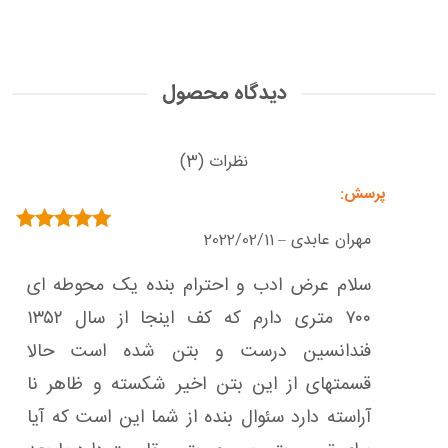
دیدگاه محصول
نظرات (3)
مهران عابدی
2022/02/11
–
امتیاز
5
از 5
سلام عرض ادب و احترام بنده یک محوطه ای
۷۰۰ متری دارم که کف اینجا از سال ۱۳۵۲
فندانسین درست و بتن شده است حالا
قسمتهای از این بتن اخیر شکسته و ظاهر نا
آراسته دارد سئوال بنده از شما این است که آیا