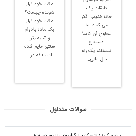
ملات خود تراز
طبقات یک
شونده چیست؟
خانه قدیمی فکر
ملات خود تراز
می کنید اما
یک ماده بادوام
سطوح آن کاملاً
و شبیه بتن
همسطح
سنتی مایع شده
نیستند، یک راه
است که در…
حل عالی…
سوالات متداول
ترمیم کننده بتن کف با گرانروی پایین چه نوع