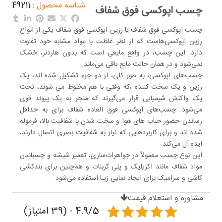
شناسه محصول :
49211
چسب اپوکسی فوق شفاف
چسب اپوکسی فوق شفاف یا رزین اپوکسی فوق شفاف یکی از انواع
رزین اپوکسی‌هاست که از نظر غلظت با مواد مشابه خود تفاوت
دارد. این چسب، در واقع مایعی است که بدون هاردنر، خشک
نمی‌شود و در همان حالت مایع باقی می‌ماند.
چسب‌های اپوکسی، به طور کلی، از دو جزء تشکیل شده اند، یک
رزین و یک سخت کننده ،که وقتی با هم مخلوط می شوند، تحت
یک واکنش شیمیایی قرار می‌گیرند که منجر به یک پیوند قوی
می‌شود. چسب‌های اپوکسی فوق العاده شفاف برای به حداقل
رساندن حضور حباب های هوا و سخت شدن با شفافیت بالا، فرموله
شده اند و برای کاربردهایی که نیاز به شفافیت بصری اتصال دارند،
ایده آل می‌کند.
این نوع چسب معمولاً در جواهرات‌سازی، تعمیر شیشه و چسباندن
مواد شفاف مانند اکریلیک و پلی کربنات و هم‌چنین برای بندکشی
کاشی و سرامیک برای ایجاد نمایی زیبا استفاده می‌شود.
مشاوره و استعلام قیمت
4.9/5 - (39 امتیاز)