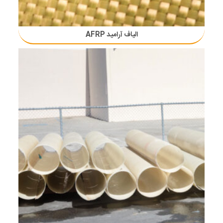
الیاف آرامید AFRP