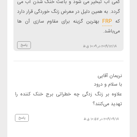
کمی آب تبخیر می شود و باعث خنک شدن آب می
گردد. به همین دلیل در معرض زنگ خوردگی قرار دارد
که
FRP
بهترین گزینه برای مقاوم سازی آن ها
می‌باشد.
پاسخ
2019/12/18 در 10:09 ق.ظ
نریمان آقایی
با سلام و درود
علاوه بر زنگ زدگی چه خطراتی برج خنک کننده را
تهدید می‌کنند؟
پاسخ
2019/09/18 در 10:57 ق.ظ