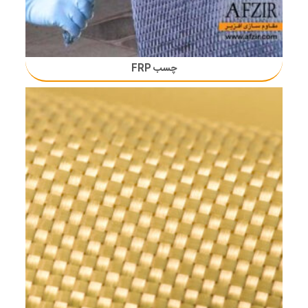
چسب FRP