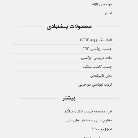
مهندسی زلزله
اخبار
محصولات پیشنهادی
الیاف تک جهته CFRP
چسب اپوکسی FRP
ملات ترمیمی اپوکسی
چسب کاشت میلگرد
مش فایبرگلاس
گروت اپوکسی دو جزئی
بیشتر
ابزار محاسبه چسب کاشت میلگرد
مقاوم سازی ساختمان های بتنی
FRP چیست؟