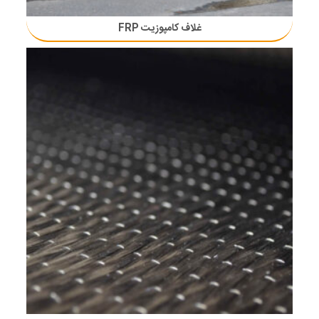
غلاف کامپوزیت FRP