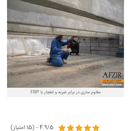
مقاوم سازی در برابر ضربه و انفجار با FRP
4.9/5 - (15 امتیاز)