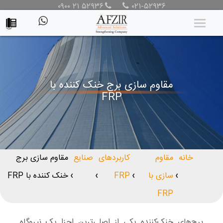
۰۹۰۰ ۲۱ ۵۲۹۳۶
۰۲۱-۵۲۹۳۶
مقاوم سازی برج خنک کننده با
FRP
خانه
مقاوم
کاربردهای
صنایع
مقاوم سازی برج
سازی با
FRP
خنک کننده با FRP
❯
❯
❯
❯
FRP
برج‌های خنک‌کننده یکی از اصلی‌ترین اجزا یک نیروگاه