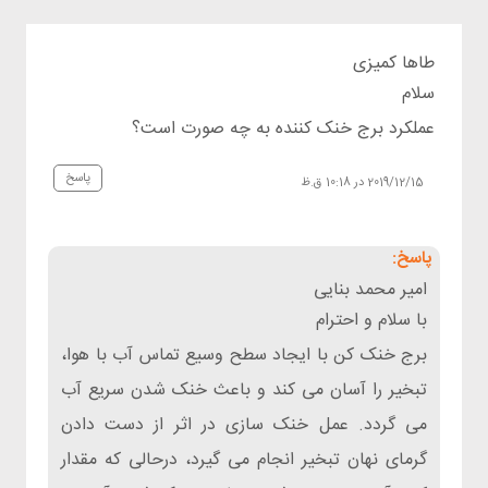
طاها کمیزی
سلام
عملکرد برج خنک کننده به چه صورت است؟
پاسخ
2019/12/15 در 10:18 ق.ظ
امیر محمد بنایی
با سلام و احترام
برج خنک کن با ایجاد سطح وسیع تماس آب با هوا،
تبخیر را آسان می کند و باعث خنک شدن سریع آب
می گردد. عمل خنک سازی در اثر از دست دادن
گرمای نهان تبخیر انجام می گیرد، درحالی که مقدار