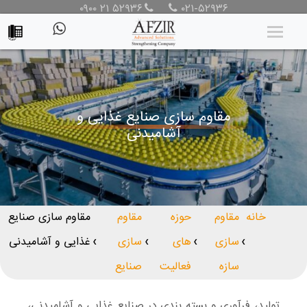
۰۹۰۰ ۲۱ ۵۲۹۳۶
۰۲۱-۵۲۹۳۶
مقاوم سازی صنایع غذایی و
آشامیدنی
خانه
مقاوم
حوزه
مقاوم
مقاوم سازی صنایع
سازی
های
سازی
غذایی و آشامیدنی
❯
❯
❯
❯
سازه
فعالیت
صنایع
تولید، فرآوری و بسته بندی در
صنایع غذایی و آشامیدنی
،