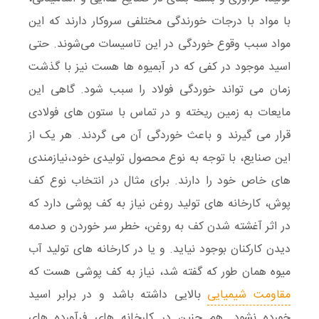
با مواد با درجات
خورندگی
مختلفی سروکار دارند که این
مواد سبب وقوع خوردگی در این تاسیسات می‌شوند. حتی
اسید موجود در کفی که در آبمیوه ها هست نیز با گذشت
زمان می تواند خوردگی فولاد را سبب شود. گاهی این
مایعات به زمین ریخته و در تماس با ستون های فولادی
قرار می گیرند و باعث خوردگی آن می گردند. هر یک از
این صنایع، با توجه به نوع محصول تولیدی خود،نیازمندی
های خاص خود را دارند. برای مثال در انتخاب نوع
کف
پوش
، کارخانه های تولید
روغن
نیاز به کف پوشی دارد که
در اثر آغشته شدن کف به روغن، خطر
سر خوردن
و صدمه
دیدن کارکنان بوجود نیاید. و یا در کارخانه های
تولید آب
میوه
همان طور که گفته شد، نیاز به کف پوشی هست که
مقاومت شیمیایی
بالایی داشته باشد و در برابر
اسید
خورده نشود. هم چنین در کارخانه های فرآورده های