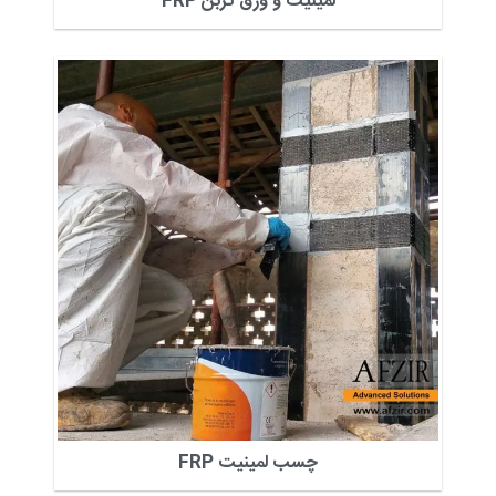
لمینیت و ورق کربن FRP
چسب لمینیت FRP