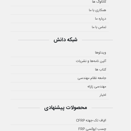
کاتالوگ ها
همکاری با ما
درباره ما
تماس با ما
شبکه دانش
ویدئوها
آئین نامه‌ها و نشریات
کتاب ها
جامعه نظام مهندسی
مهندسی زلزله
اخبار
محصولات پیشنهادی
الیاف تک جهته CFRP
چسب اپوکسی FRP