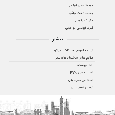
ملات ترمیمی اپوکسی
چسب کاشت میلگرد
مش فایبرگلاس
گروت اپوکسی دو جزئی
بیشتر
ابزار محاسبه چسب کاشت میلگرد
مقاوم سازی ساختمان های بتنی
FRP چیست؟
نصب و اجرای FRP
تست غیر مخرب بتن
ترمیم و تعمیر بتنی