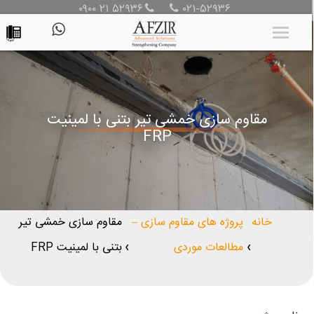
۰۹۰۰ ۲۱ ۵۲۹۳۶
۰۲۱-۵۲۹۳۶
مقاوم سازی خمشی تیر بتنی با لمینیت
FRP
خانه
پروژه های مقاوم سازی –
مقاوم سازی خمشی تیر
مطالعات موردی
بتنی با لمینیت FRP
❯
❯