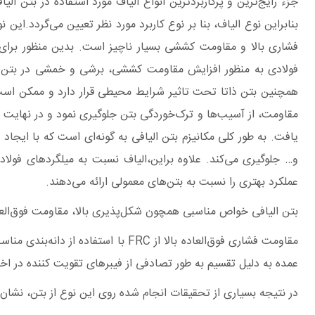
جزء رایج‌ترین و پرکاربردترین انواع الیاف مورد استفاده در بتن ال
بنابراین نوع الیاف، بنا بر نوع کاربرد مورد نظر تعیین می‌گردد.این
فشاری بالا و مقاومت کششی بسیار ناچیز است. بدین منظور برای س
فولادی به منظور افزایش مقاومت کششی، برشی و خمشی در بتن تعبی
همچنین بتن ذاتا تحت تاثیر شرایط محیطی قرار دارد و ممکن است بار
مقاومت، از آسیب‌ها و ترک‌خوردگی بتن جلوگیری نمود و در نهایت 
یافت. به طور کلی مکانیزم بتن الیافی به گونه‌ای است که با ایجا
و… جلوگیری می‌کند. علاوه براین،الیاف نسبت به میلگردهای فول
عملکرد بهتری را نسبت به بتن‌های معمولی ارائه می‌دهند.
بتن الیافی خواص مناسبی همچون شکل‌پذیری بالا، مقاومت فوق‌العاده،
مقاومت فشاری فوق‌العاده بالا از
عمده به دلیل تقسیم به طور تصادفی از فیبرهای تقویت کننده در ا
در نتیجه بسیاری از تحقیقات انجام شده روی این نوع از بتن، نشان می‌دهد که FRC در شرایط بارگذاری دینامیکی نسبت به سایر انواع بتن‌ها ویژگی‌های کنترل