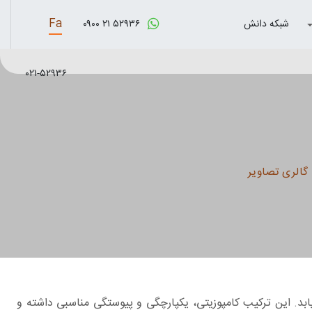
Fa
شبکه دانش
۰۹۰۰ ۲۱ ۵۲۹۳۶
۰۲۱-۵۲۹۳۶
گالری تصاویر
بد. این ترکیب کامپوزیتی، یکپارچگی و پیوستگی مناسبی داشته و