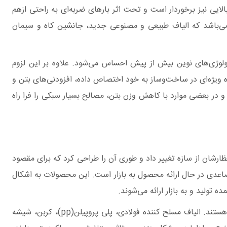
الایی نیز برخوردار است و تحت اثر بارهای ضربه‌ای به راحتی ازهم
ی می‌باشد که الیاف طبیعی و مصنوعی جدید، جانشین کاه و سیمان
ولوژی‌های نوین بیش از پیش احساس می‌شود. علاوه بر این لزوم
اه ویژه‌ای در ساخت‌وساز به خود اختصاص داده، افزودنی‌های بتن و
و در بعضی موارد با کاهش وزن بتن، مصالح بسیار سبکی را فرا راه
تظارشان از سازه تغییر داد و طوری آن را طراحی کرد که برای مقصود
تصاعدی در حال ارائه محصول به بازار است. این محصولات به اشکال
ولید و به بازار ارائه می‌شوند.
بتن الیافی، بتن‌هایی هستند که علاوه بر مواد تشکیل‌دهنده اصلی مثل آب، سنگدانه‌ها و سیمان،حاوی مقادیر معینی الیاف مسلح کننده هستند. الیاف‌ مسلح کننده فولادی، پلی پروپیلن(pp)، کربن، شیشه