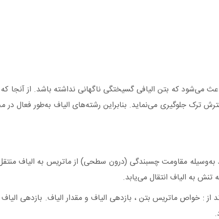
باعث می‌شود که بتن الیافی گسیختگی ناگهانی نداشته باشد. از آنجا ک
رش ترک جلوگیری می‌نماید. بنابراین رشته‌های الیاف به‌طور فعال در
د به‌وسیله مقاومت چسبندگی (درون سطحی) از ماتریس به الیاف منتق
نش به الیاف انتقال می‌یابد.
اند از : خواص ماتریس بتن ، بازدهی الیاف و مقدار الیاف. بازدهی الیاف
.