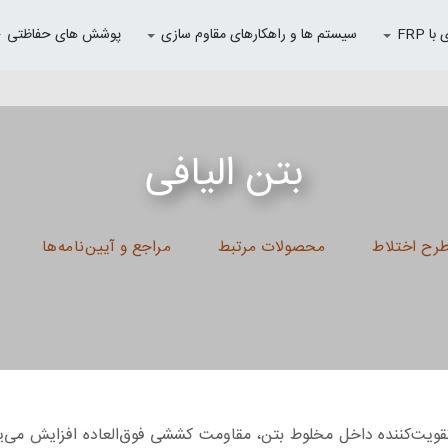
 FRP
سیستم ها و راهکارهای مقاوم سازی
پوشش های حفاظتی
بتن الیافی
رح اختلاط
محصولات مرتبط
مراجع و آیین‌نامه‌ها
تقویت‌کننده داخل مخلوط بتن، مقاومت کششی فوق‌العاده افزایش می‌یا