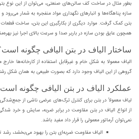
بطور مثال در ساخت کف سالن‌های صنعتی، می‌توان از این نوع بتن
سازه پناهگاه‌ها و انبارهای نگهداری مواد منفجره به شمار می‌رود و
بتن کمک گرفت. موارد دیگری از بکارگیری این بتن، ساخت قطعات پ
همچون عایق بودن سازه در باربر صدا و سرعت بالای اجرا نیز بهره‌من
ساختار الیاف در بتن الیافی چگونه است؟
الیاف معمولا به شکل خام و غیرقابل استفاده از کارخانه‌ها خارج 
گروهی از این الیاف وجود دارد که بصورت طبیعی به همان شکل رشته‌
عملکرد الیاف در بتن الیافی چگونه است؟
لیاف معمولاً در بتن برای کنترل ترک‌های عرضی ناشی از جمع‌شد
از انواع الیاف در بتن مقاومت در برابر ضربه، سایش و خرد شد
نمی‌توان آرماتور معمولی را قرار داد مفید باشد.
الیاف مقاومت ضربه‌ای بتن را بهبود می‌بخشد، رشد 