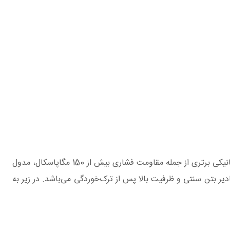
بتن الیافی (FRC) نوع جدیدی از بتن است که عملکرد مؤثرتری را در مقایسه با همتایان بتنی خود ارائه می‌دهد. FRC دارای ویژگی‌های مکانیکی برتری از جمله مقاومت فشاری بیش از 150 مگاپاسکال، مدول
، انرژی شکست چندین برابر از مقادیر بتن سنتی و ظرفیت بالا پس از ترک‌خوردگی می‌باشد. در زیر به