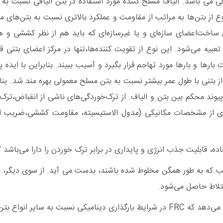
یافی می باشد. الیاف مسلح کننده مورد استفاده در بتن الیافی نسبت به
 نوع از بتن‌ها به مراتب از مقاومت و عملکرد بالاتری نسبت به بتن‌های
اخت‌اعضای سازه‌ای و یا غیرسازه‌ای که باید هم از نظر کششی و هم
ه می‌شود. این نوع از تقویت کننده‌ها،تنها در مرکز اعضای بتنی قر
ها و بارها مورد تهاجم قرار بگیرد و آسیب ببیند. بنابراین با ایده 
از بتنی با طول عمر بیشتر نسبت به بتن مسلح معمولی بهره مند شد. 
د پیوند محکم بین بتن و الیاف. از ترک‌خوردگی‌های ناشی از انقباض،ت
ادی از مشخصات مکانیکی (مدول الاستیسیته، مقاومت کششی،ضریب انبس
 قابلیت جذب انرژی و پایداری در برابر ترک خوردن را دارا می‌باشد که 
 FRC با استفاده از دانه‌بندی مناسب که به طور همگن مخلوط شده باشند، بدست می آ
ختلاط حاصل می‌شود.
 آسیب فوق‌العاده‌ای دارد.