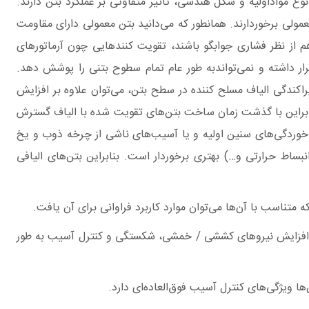
 نوع مواداولیه و شکل هندسی، تاثیر متفاوتی بر عملکرد بتن دارند.
 معمولی برخوردارند. همانطور که می‌دانید بتن معمولی دارای مقاومت
 از نظر فشاری جوابگو باشند، تقویت کنند‌هایی چون آرماتورهای
ار داشته و نمی‌تواندبه طور عام تمام سطوح بتنی را پوشش دهد.
پراکندگی الیاف مسلح کننده در سطح بتن، می‌توان علاوه بر افزایش
بنابراین با گذشت زمان ساخت بتن‌های تقویت شده با الیاف گسترش
رک‌خوردگی‌های سنین اولیه و یا آسیب‌های ناشی از چرخه ذوب و یخ
اط حرارتی و…) بهتری برخوردار است. بنابراین بتن‌های الیافی
متناسب با آن‌ها می‌توان موارد کاربرد فراوانی برای آن یافت.
ید. از سوی دیگر، افزایش نیروهای کششی / خمشی، شکستگی و کنترل آسیب به طور