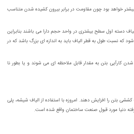
س بیشتر خواهد بود چون مقاومت در برابر بیرون کشیده شدن متناسب
الیاف دسته اول سطح بیشتری در واحد حجم دارا می باشند بنابراین
ود که نسبت طول به قطر الیاف باید به اندازه ای بزرگ باشد که در
ه اند در صورتیکه از روشهای عادی اختلاط استفاده شود الیاف با نسبت طول به قطر بیشتر از100 باعث کم شدن کارآیی بتن به مقدار قابل ملاحظه ای می شوند و یا بطور نا
ی بتن را افزایش دهند. امروزه با استفاده از الیاف شیشه، پلی
یشرفته دنیا مورد قبول صنعت ساختمان واقع شده است.