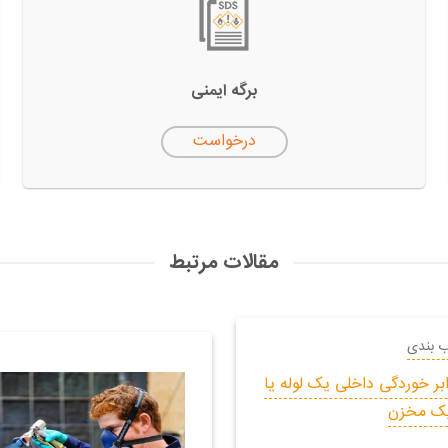
برگه ایمنی
درخواست
مقالات مرتبط
ب بندی
ر خوردگی داخلی یک لوله یا
ک مخزن