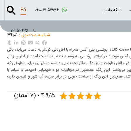
Fa
شبکه دانش
۰۹۰۰ ۲۱ ۵۲۹۳۶
۰۲۱-۵۲۹۳۶
شناسه محصول :
49101
ا سخت کننده اپوکسی پلی آمین همراه با افزودنی کولتار به دست می‌آید، یکی
مین موجود در کولتار اپوکسی به وسیله تقطیر به دست آمده از قطران زغال
ر مقابل رطوبت و نم زدگی مقاومت بالایی داشته و بنابراین برای سطوحی که
می‌باشد. این رنگ همچنین در مجاورت مواد شیمیایی اسیدها و قلیاها با
شد. همچنین این رنگ از مقامت خوبی در برابر ضربه، آب شور و شیرین دارد؛
4.9/5 - (7 امتیاز)