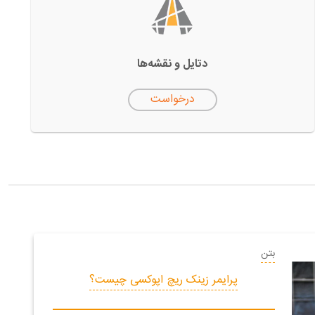
دتایل‌ و نقشه‌ها
درخواست
بتن
پرایمر زینک ریچ اپوکسی چیست؟