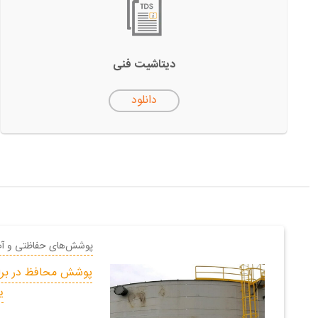
دیتاشیت فنی
دانلود
پوشش‌های حفاظتی و آ
پوشش محافظ در براب
ی