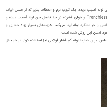
 تمیز‌کردن و آماده‌ سازی سطح داخلی لوله آسیب‌ دیده، یک تیوب نرم و انعطاف پذیر که از جنس الیاف
تقویت کننده ‌است، درون لوله آسیب دیده قرار داده‌ می‌شود. با تزریق رزین با استفاده از تجهیزات ویژه دستگاه Trenchless Repairing Machine و هوای فشرده در حد فاصل بین لوله آسیب دیده و
را در عملکرد لوله ایفا می‌کند. هزینه‌های بسیار زیاد حفاری و
وجود آمدن این روش شده‌ است.
اص، برای خطوط لوله کم‌ فشار فولادی نیز استفاده‌ کرد. در هر حال