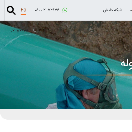
Fa
شبکه دانش
۰۹۰۰ ۲۱ ۵۲۹۳۶
۰۲۱-۵۲۹۳۶
ه