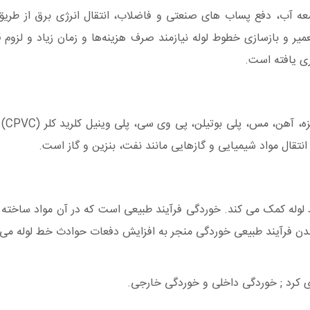
عه
آب
، دفع پساب های صنعتی و فاضلاب، انتقال انرژی برق از طریق
 و بازسازی خطوط لوله نیازمند صرف هزینه‌ها و زمان زیاد و لزوم قط
ی یافته ‌است.
رایج
ی انتقال مواد شیمیایی و گازهایی مانند نفت، بنزین و گاز است.
لوله کمک می کند. خوردگی فرآیند طبیعی است که در آن مواد ساخته ش
دن فرآیند طبیعی خوردگی منجر به افزایش دفعات حوادث خط لوله می ش
دی کرد ; خوردگی داخلی و خوردگی خارجی.