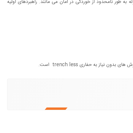
 به طور نامحدود از خوردگی در امان می مانند. راهبردهای اولیه
 نیاز به حفاری trench less است.