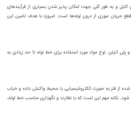
 کابل و به طور کلی جهت امکان پذیر شدن بسیاری از فرآیندهای
ع جریان عبوری از درون لوله‌ها ‌است. امروزه با هدف تامین این
 ترین مواد مورد استفاده در ساخت لوله عبارتند از فولاد گالوانیزه، آهن، مس، پلی بوتیلن، پی وی سی، پلی وینیل کلرید کلر (CPVC) و پلی اتیلن. نوع مواد مورد استفاده برای خط لوله تا حد زیادی به
ده از فلز به صورت الکتروشیمیایی با محیط واکنش داده و خراب
ود. نکته مهم این است که با نظارت و نگهداری مناسب خط لوله،