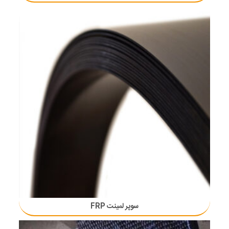
سوپر لمینت FRP