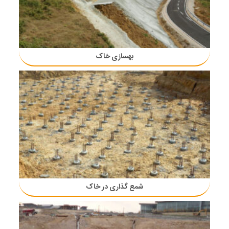
بهسازی خاک
شمع گذاری در خاک