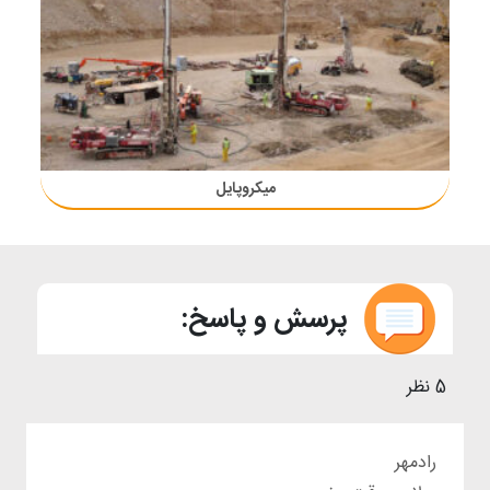
میکروپایل
پرسش و پاسخ:
5 نظر
رادمهر