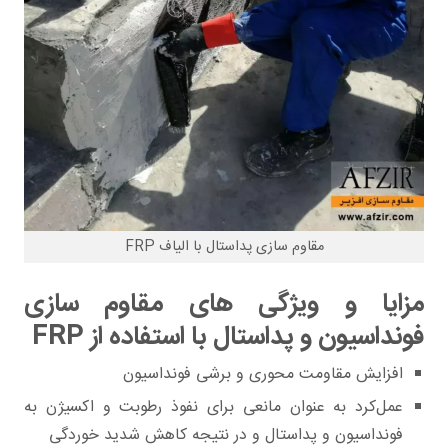
مقاوم سازی پداستال با الیاف FRP
مزایا و ویژگی های مقاوم سازی
فونداسیون‌ و پداستال با استفاده از FRP
افزایش مقاومت محوری و برشی فونداسیون
عمل‌کرد به عنوان مانعی برای نفوذ رطوبت و اکسیژن به
فونداسیون و پداستال و در نتیجه کاهش شدید خوردگی