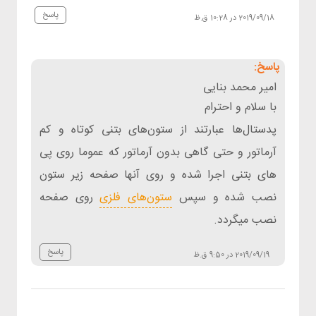
پاسخ
2019/09/18 در 10:28 ق.ظ
امیر محمد بنایی
با سلام و احترام
پدستال‌ها عبارتند از ستون‌های بتنی کوتاه و کم
آرماتور و حتی گاهی بدون آرماتور که عموما روی پی
های بتنی اجرا شده و روی آنها صفحه زیر ستون
نصب شده و سپس
ستون‌های فلزی
روی صفحه
نصب میگردد.
پاسخ
2019/09/19 در 9:50 ق.ظ