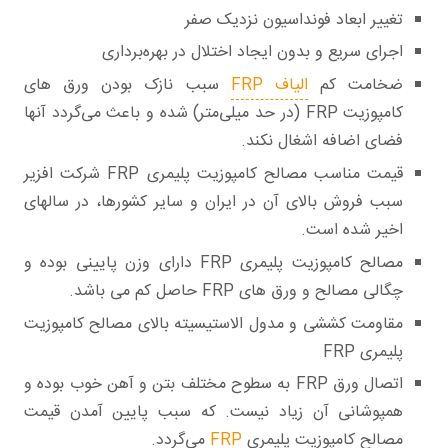
تغییر ابعاد فونداسیون نزدیک صفر
اجرای سریع و بدون ایجاد اختلال در بهره‌برداری
ضخامت کم
الیاف FRP
سبب نازک بودن ورق های
کامپوزیت FRP (در حد میلی‌متر) شده و باعث می‌گردد آنها
فضای اضافه اشغال نکند.
قیمت مناسب مصالح کامپوزیت پلیمری FRP شرکت افزیر
سبب فروش بالای آن در ایران و سایر کشورها، در سالهای
اخیر شده است.
مصالح کامپوزیت پلیمری FRP دارای وزن پایینی بوده و
چگالی مصالح و ورق های FRP حاصل کم می باشد.
مقاومت کششی و مدول الاستیسیته بالای مصالح کامپوزیت
پلیمری FRP
اتصال ورق FRP به سطوح مختلف بتن و آهن خوب بوده و
همپوشانی آن زیاد نیست. که سبب پایین آمدن قیمت
مصالح کامپوزیت پلیمری
FRP
می‌گردد.