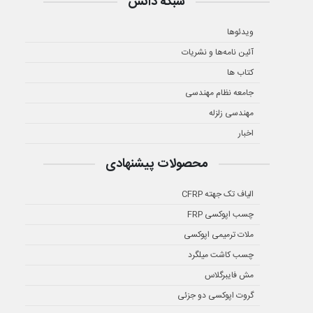
شبکه دانش
ویدئوها
آئین نامه‌ها و نشریات
کتاب ها
جامعه نظام مهندسی
مهندسی زلزله
اخبار
محصولات پیشنهادی
الیاف تک جهته CFRP
چسب اپوکسی FRP
ملات ترمیمی اپوکسی
چسب کاشت میلگرد
مش فایبرگلاس
گروت اپوکسی دو جزئی