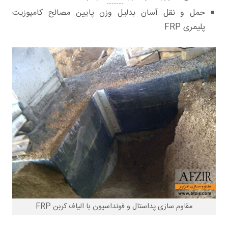
حمل و نقل آسان بدلیل وزن پایین مصالح کامپوزیت
پلیمری FRP
مقاوم سازی پداستال و فونداسیون با الیاف کربن FRP