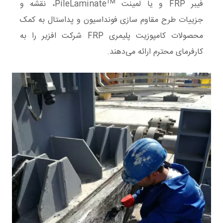
TM
فیبر FRP و یا لمینت PileLaminate
، نقشه و
جزییات طرح مقاوم سازی فونداسیون و پداستال به کمک
محصولات کامپوزیت پلیمری FRP شرکت افزیر را به
کارفرمای محترم ارائه می‌دهند.