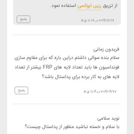
از تزریق
رزین اپوکسی
استفاده نمود.
پاسخ
2019/12/18 در 10:18 ق.ظ
فریدون زمانی
سلام بنده سوالی داشتم دراین باره که برای مقاوم سازی
فونداسیون ها باید تعداد لایه های FRP بیشتر از تعداد
لایه های به کار برده برای پداستال باشد؟
پاسخ
2019/09/22 در 11:19 ق.ظ
نوید سلامی
با سلام و خسته نباشید منظور از پداستال چیست؟