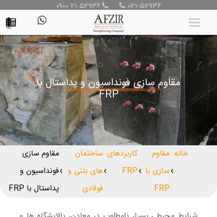
۰۹۰۰ ۲۱ ۵۲۹۳۶
۰۲۱-۵۲۹۳۶
مقاوم سازی فونداسیون‌ و پداستال با
FRP
خانه
مقاوم
کاربردهای
ساختمان
مقاوم سازی
سازی با
FRP
های بتنی و
فونداسیون‌ و
❯
❯
❯
❯
FRP
فولادی
پداستال با FRP
شرایط محیطی بسیار نامطلوب در معادن، پالایشگاه‌ ها و