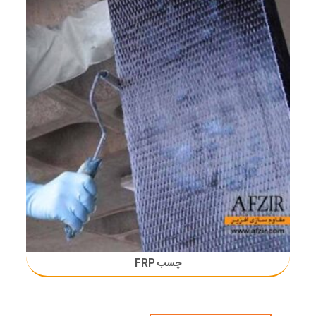
چسب FRP