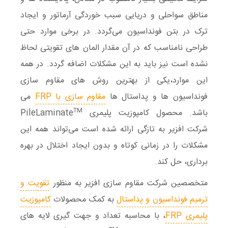
مناطق سواحلی و دریایی سبب خوردگی آرماتور و ایجاد
ترک در بتن فونداسیون می‌گردد. در برخی موارد حتی
طراحی نامناسب که در آن مقدار المان های تقویتی لحاظ
نشده است نیز باید به این مشکلات اضافه گردد. در همه
این موارد،یکی از بهترین روش های مقاوم سازی
فونداسیون ها و پداستال ها
مقاوم سازی با FRP
می
TM
باشد. محصول کامپوزیت پلیمری PileLaminate
شرکت افزیر به تازگی ارائه شده‌ است می‌تواند همه این
مشکلات را در زمانی کوتاه و بدون ایجاد اختلال در بهره‌
برداری، حل کند.
متخصصین شرکت مقاوم سازی افزیر به منظور
تقویت و
ترمیم
فونداسیون و پداستال
به کمک محصولات
کامپوزیت
پلیمری FRP
، با محاسبه تعداد و جهت ‌گیری لایه ‌های