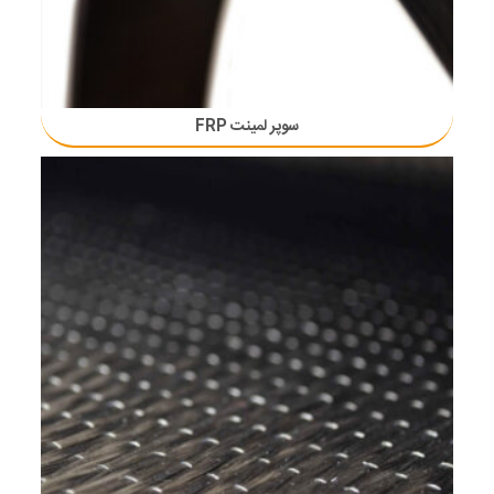
سوپر لمینت FRP