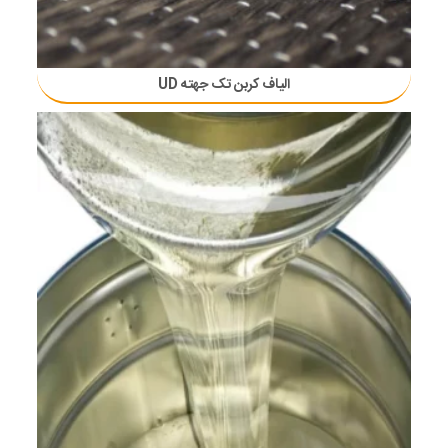
الیاف کربن تک جهته UD