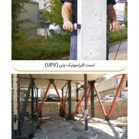
تست التراسونیک بتن (UPV)