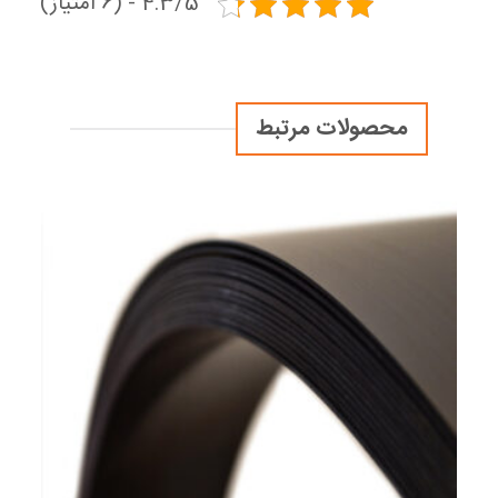
4.3/5 - (6 امتیاز)
محصولات مرتبط