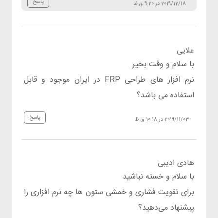
پاسخ
2019/12/18 در 9:20 ق.ظ
علایی
با سلام و وقت بخیر
نرم افزار های طراحی FRP در ایران موجود و قابل
استفاده می باشد؟
پاسخ
2019/11/03 در 10:18 ق.ظ
هادی ادیبی
با سلام و خسته نباشید
برای تقویت فشاری و خمشی ستون ها چه نرم افزاری را
پیشنهاد می‌دهید؟