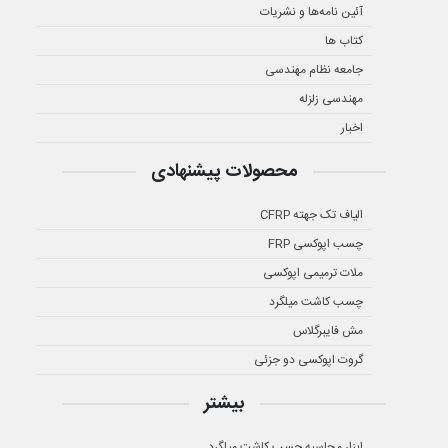
آئین نامه‌ها و نشریات
کتاب ها
جامعه نظام مهندسی
مهندسی زلزله
اخبار
محصولات پیشنهادی
الیاف تک جهته CFRP
چسب اپوکسی FRP
ملات ترمیمی اپوکسی
چسب کاشت میلگرد
مش فایبرگلاس
گروت اپوکسی دو جزئی
بیشتر
ابزار محاسبه چسب کاشت میلگرد