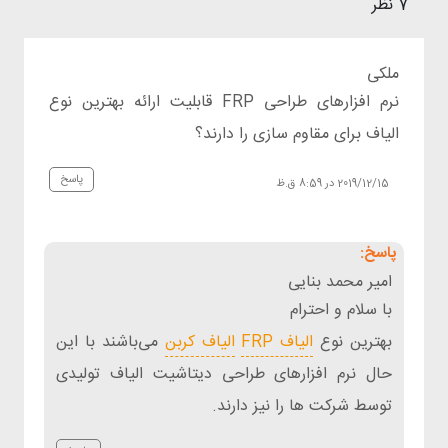
7 نظر
ملکی
نرم افزارهای طراحی FRP قابلیت ارائه بهترین نوع
الیاف برای مقاوم سازی را دارند؟
پاسخ
2019/12/15 در 8:59 ق.ظ
امیر محمد بنایی
با سلام و احترام
بهترین نوع
الیاف FRP
الیاف کربن
می‌باشند با این
حال نرم افزارهای طراحی دیتاشیت الیاف تولیدی
توسط شرکت ها را نیز دارند.