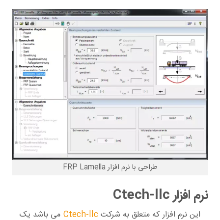
طراحی با نرم افزار FRP Lamella
نرم افزار Ctech-llc
این نرم افزار که متعلق به شرکت
Ctech-llc
می باشد یک