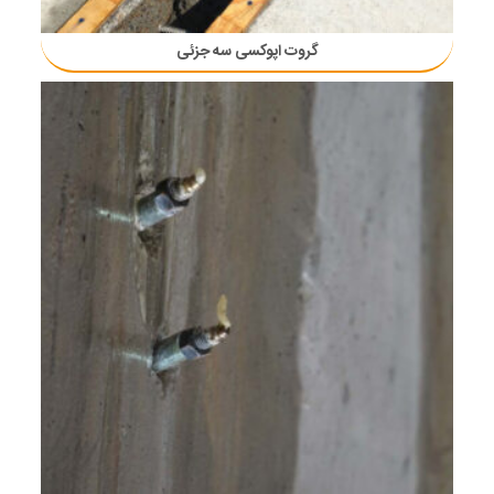
گروت اپوکسی سه جزئی