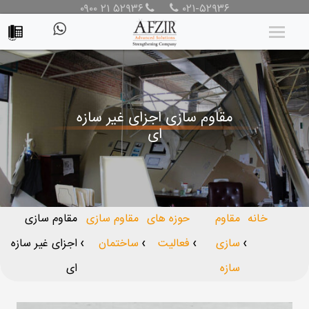
۰۹۰۰ ۲۱ ۵۲۹۳۶
۰۲۱-۵۲۹۳۶
مقاوم سازی اجزای غیر سازه
ای
خانه
مقاوم
حوزه های
مقاوم سازی
مقاوم سازی
سازی
فعالیت
ساختمان
اجزای غیر سازه
❯
❯
❯
❯
سازه
ای