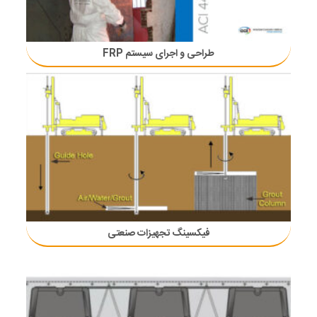
طراحی و اجرای سیستم FRP
فیکسینگ تجهیزات صنعتی