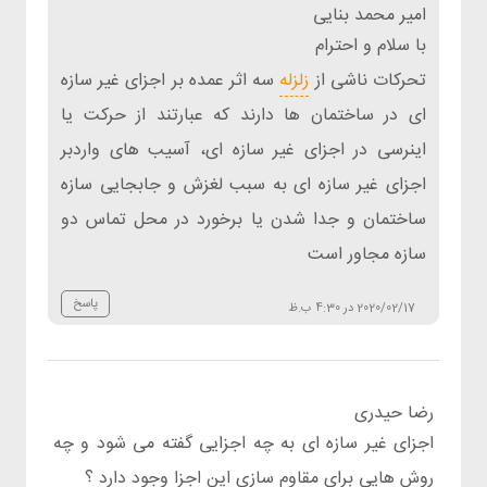
امیر محمد بنایی
با سلام و احترام
تحرکات ناشی از
زلزله
سه اثر عمده بر اجزای غیر سازه
ای در ساختمان ها دارند که عبارتند از حرکت یا
اینرسی در اجزای غیر سازه ای، آسیب های واردبر
اجزای غیر سازه ای به سبب لغزش و جابجایی سازه
ساختمان و جدا شدن یا برخورد در محل تماس دو
سازه مجاور است
پاسخ
2020/02/17 در 4:30 ب.ظ
رضا حیدری
اجزای غیر سازه ای به چه اجزایی گفته می شود و چه
روش هایی برای مقاوم سازی این اجزا وجود دارد ؟