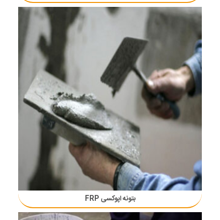
بتونه اپوکسی FRP