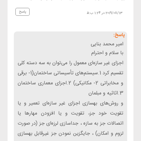
پاسخ
2019/08/13 در 1:24 ب.ظ
امیر محمد بنایی
با سلام و احترام
اجزای غیر سازه‌ای معمول را می‌توان به سه دسته کلی
تقسیم کرد 1.سیستم‌های تأسیساتی ساختمان(1- برقی
و مخابراتی 2- مکانیکی) 2.اجزای معماری ساختمان
3.اثاثیه و مبلمان
و روش‌های بهسازی اجزای غیر سازه‌ای تعمیر و یا
تقویت خود جز، تقویت و یا افزودن مهارها یا
اتصالات جز به سازه ، جداسازی لرزه‌ای جز (در صورت
لزوم و امکان) ، جایگزین نمودن جز غیرقابل بهسازی