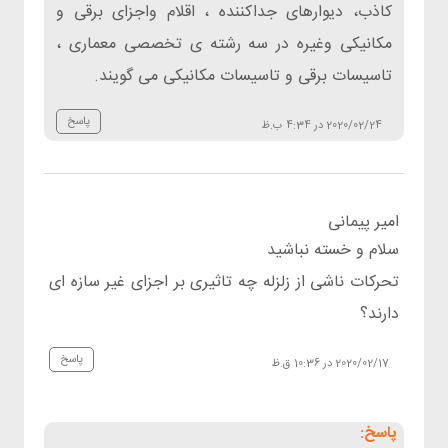
كاذب، دیوارهای جداكننده ، اقلام واجزای برقی و
مكانیكی وغیره در سه رشته ی تخصصی معماری ،
تاسیسات برقی و تاسیسات مكانیكی می گویند.
پاسخ
2020/02/24 در 4:34 ب.ظ
امیر پیمانی
سلام و خسته نباشید
تحرکات ناشی از زلزله چه تاثیری بر اجزای غیر سازه ای
دارند؟
پاسخ
2020/02/17 در 10:36 ق.ظ