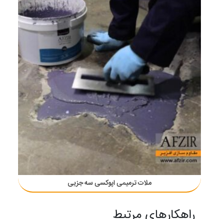
ملات ترمیمی اپوکسی سه جزیی
راهکارهای مرتبط