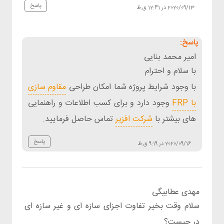
پاسخ
2020/09/13 در 12:41 ق.ظ
امیر محمد بنایی
با سلام و احترام
با وجود شرایط پروژه شما امکان طراحی
مقاوم سازی
با FRP
وجود دارد و برای کسب اطلاعات و راهنمایی
های بیشتر با
شرکت افزیر
تماس حاصل فرمایید.
پاسخ
2020/09/16 در 9:19 ق.ظ
مهدی عطابیگی
سلام وقت بخیر تفاوت اجزای سازه ای و غیر سازه ای
در چیست؟