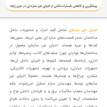
پیشگیری و کاهش خسارات ناشی از اجزای غیر سازه ای در حین زلزله
اجزای غیر سازه‌ای
شامل کلیه اجزاء و محتویات داخل
ساختمان به‌جز قسمت‌های سازه ای یعنی تیرها، ستون‌ها،
کف‌ها و غیره هستند. اجزای غیر سازه‌ای معمول در
ساختمان‌ها مواردی چون: سقف‌‌های کاذب، پنجره‌ها، لوازم
اداری، رایانه‌ها، قفسه‌ها، کشوها و اشیای داخل آن‌ها،
تجهیزات حرارتی، برودتی و تهویه، تجهیزات الکتریکی،
مبلمان، چراغ‌ها و لوسترها هستند. معمولاً اجزای غیر
سازهای توسط مهندسان سازه تحلیل نمی‌شوند، بلکه
مهندسان معمار، مکانیک، برق و یا طراحان داخلی نوع و
مشخصات آن‌ها را تعیین می‌کنند؛ یا بدون دخالت طراح
حرفه‌ای، توسط مالکان یا مستأجران پس از ساخت