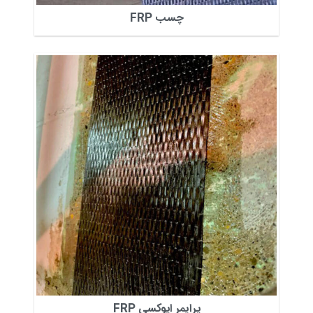
چسب FRP
پرایمر اپوکسی FRP