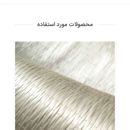
محصولات مورد استفاده