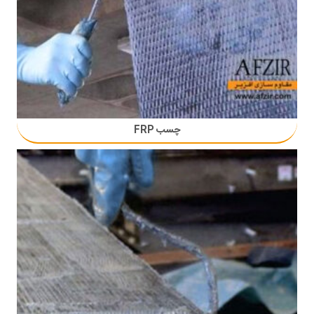
چسب FRP