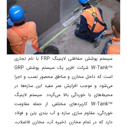
سیستم پوشش حفاظتی لاینینگ FRP با نام تجاری
™W-Tank شرکت افزیر یک سیستم پوشش GRP
است که داخل مخازن و مناطق محصور نصب و اجرا
می‌شود و موجب افزایش عمر مفید این سازه‌ها در
محیط‌های با خوردگی بالا می‌گردد. سیستم لاینیگ
™W-Tank کاربردهای مختلفی از جمله مقاومت
خوردگی، مقاوم سازی سازه و آب بندی بتن و فولاد
دارد که در تمام مخازن ذخیره آب، مخازن فاضلاب،