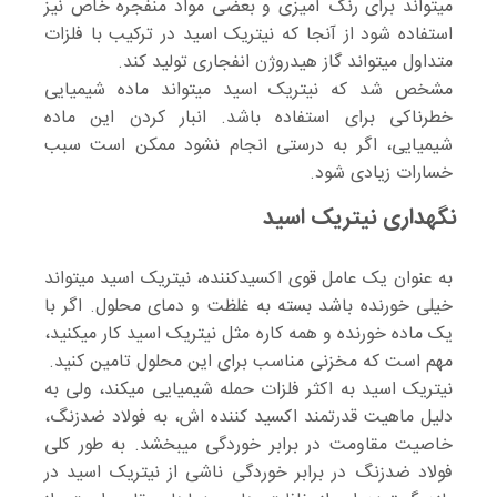
میتواند برای رنگ آمیزی و بعضی مواد منفجره خاص نیز
استفاده شود از آنجا که نیتریک اسید در ترکیب با فلزات
متداول میتواند گاز هیدروژن انفجاری تولید کند.
مشخص شد که نیتریک اسید میتواند ماده شیمیایی
خطرناکی برای استفاده باشد. انبار کردن این ماده
شیمیایی، اگر به درستی انجام نشود ممکن است سبب
خسارات زیادی شود.
نگهداری نیتریک اسید
به عنوان یک عامل قوی اکسیدکننده، نیتریک اسید میتواند
خیلی خورنده باشد بسته به غلظت و دمای محلول. اگر با
یک ماده خورنده و همه کاره مثل نیتریک اسید کار میکنید،
مهم است که مخزنی مناسب برای این محلول تامین کنید.
نیتریک اسید به اکثر فلزات حمله شیمیایی میکند، ولی به
دلیل ماهیت قدرتمند اکسید کننده اش، به فولاد ضدزنگ،
خاصیت مقاومت در برابر خوردگی میبخشد. به طور کلی
فولاد ضدزنگ در برابر خوردگی ناشی از نیتریک اسید در