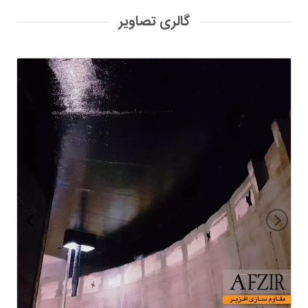
گالری تصاویر