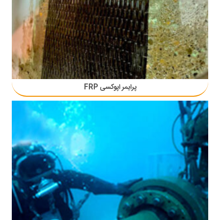
پرایمر اپوکسی FRP