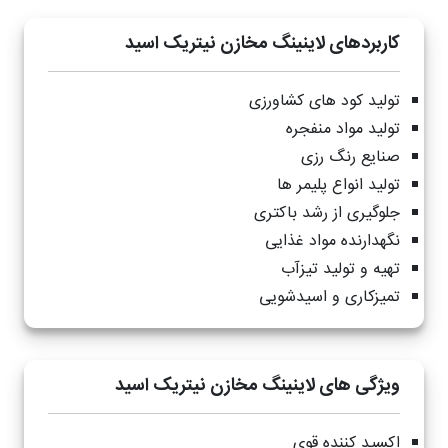
کاربردهای لاینینگ مخازن نیتریک اسید
تولید کود های کشاورزی
تولید مواد منفجره
صنایع رنگ رزی
تولید انواع پلیمر ها
جلوگیری از رشد باکتری
نگهدارنده مواد غذایی
تهیه و تولید تیزآب
تمیزکاری و اسیدشویی
ویژگی های لاینینگ مخازن نیتریک اسید
اکسید کننده قوی