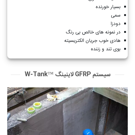
بسیار خورنده
سمی
دودزا
در نمونه های خالص بی رنگ
هادی خوب جریان الکتریسیته
بوی تند و زننده
سیستم GFRP لاینینگ ™W-Tank