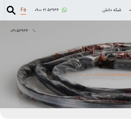
Fa
شبکه دانش
۰۹۰۰ ۲۱ ۵۲۹۳۶
۰۲۱-۵۲۹۳۶