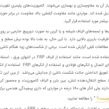
دیل شده اند. مواردی مانند مقاومت کششی بالا، مقاومت در برابر خ
شتر مورد استفاده قرار گیرد.
‌ها و تسمه‌های الیاف شیشه و یا کربن به صورت دورپیچ خارجی بر ر
العات قبلی گزارش شده است. برخی از شکست‌های زود هنگام ناشی از 
ی انتقال نیرو دارند استقاده می‌شود.
” را مطالعه نمایید.
حکام درگیری بین سطح و FRP می‌شود به همین خاطر سبب افزایش