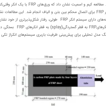
نصب و پارامترهای اصلی در تست PULL-OUT ر
الیاف می‌شود.پس از این مطالعه مطالعات زیادی برو روی چند انکر FRP برای اتصال محکم بین بتن 
قطر و روش ساخت) مشخص کرد. این مطالعات نشان داد که نمونه‌های دارای
بالاتری را تحمل می‌کند. به
 مدل تحلیلی برای پیش‌بینی ظرفیت باربری سیستم‌های انکراژ تکی و 