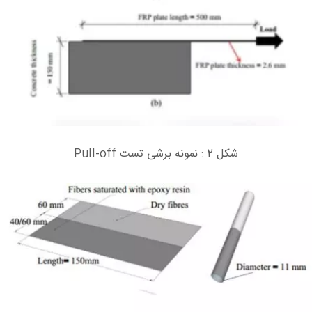
شکل 2 : نمونه برشی تست Pull-off