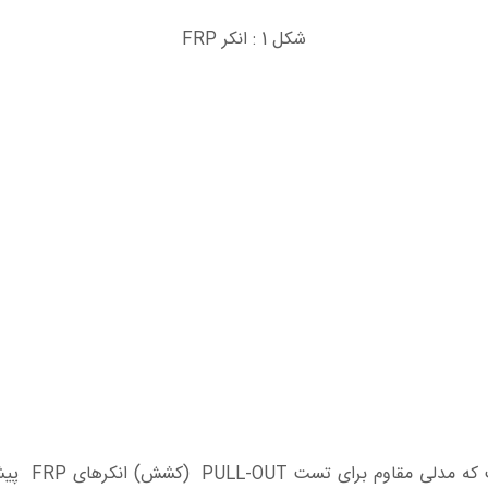
شکل 1 : انکر FRP
براساس نتای