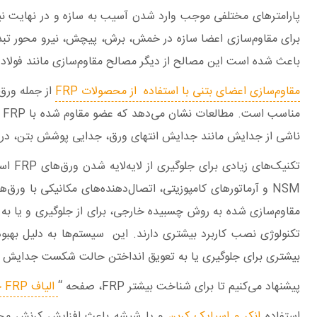
برای مقاوم‌سازی اعضا سازه در خمش، برش، پیچش، نیرو محور تب
باعث شده است این مصالح از دیگر مصالح مقاوم‌سازی مانند فولاد بی
مقاوم‌سازی اعضای بتنی با استفاده از محصولات FRP
از جمله ورق
ناشی از جدایش مانند جدایش انتهای ورق، جدایی پوشش بتن، در مط
بیشتری برای جلوگیری یا به تعویق انداختن حالت شکست جدایش دارند ولی انکر های 180 درجه در مواردی که داری پیچیدگی هندسی برا
پیشنهاد می‌کنیم تا برای شناخت بیشتر FRP، صفحه “
الیاف FRP چیست؟
استفاده
انکر و اسپایک کربن
و یا شیشه باعث افزایش کرنش محوری و افزایش است