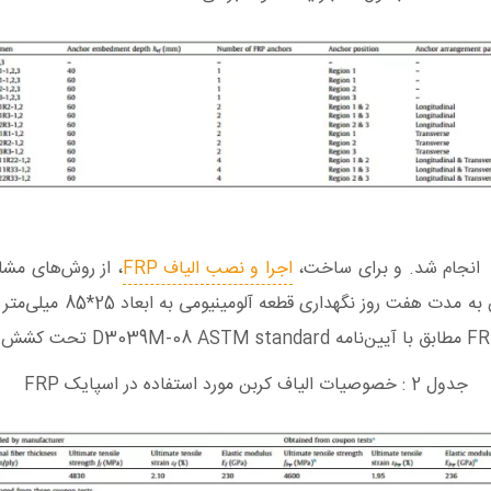
اجرا و نصب الیاف FRP
جدول 2 : خصوصیات الیاف کربن مورد استفاده در اسپایک FRP