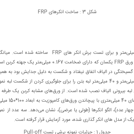
شکل 3 : ساخت انکرهای FRP
و یا چهار عدد)، الگو انکرها (طولی یا عرضی)، نشان می‌دهد. سه عدد از 
یک از مدل های انکر گذاری شده، مورد آزمایش قرار گرفته است.
جدول 1 : جزئیات نمونه برشی تست Pull-off