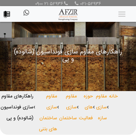
۰۹۰۰ ۲۱ ۵۲۹۳۶
۰۲۱-۵۲۹۳۶
راهکارهای مقاوم سازی فونداسیون (شالوده)
و پی
خانه
مقاوم
حوزه
مقاوم
مقاوم
راهکارهای مقاوم
سازی
های
سازی
سازی
سازی فونداسیون
❯
❯
❯
❯
❯
سازه
فعالیت
ساختمان
ساختمان
(شالوده) و پی
های بتنی