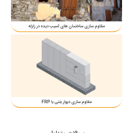
مقاوم سازی ساختمان های آسیب دیده در زلزله
مقاوم سازی دیوار بتنی با FRP