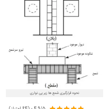
نحوه قرارگیری شمع ها زیر پی نواری
4.9/5 - (64 امتیاز)