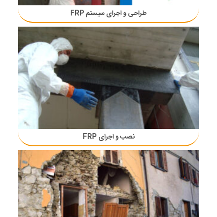
طراحی و اجرای سیستم FRP
نصب و اجرای FRP