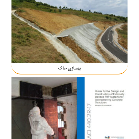
بهسازی خاک