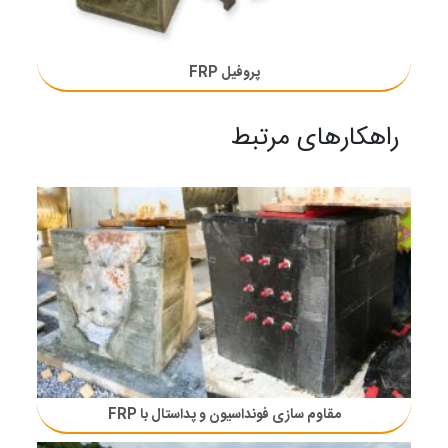
پروفیل FRP
راهکارهای مرتبط
مقاوم سازی فونداسیون‌ و پداستال با FRP