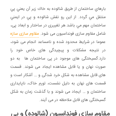
بارهاي ساختمان از طريق شالوده به خاك زير آن يعني پي
منتقل مي گردد. از اين رو نقش شالوده و پي در ايمني
ساختمان مهم مي باشد.هر تغییری در ساختار و ابعاد پی،
شامل مقاوم سازی فونداسیون می شود.
مقاوم سازی سازه
عموما در شرایط محدود شده و نامساعد انجام می شود،
در نتیجه مشکلات و پیچیدگی های خاص خود را
دارد.گسیختگی های موجود در پی ساختمان ها به دو
صورت نهان و یا قابل مشاهده ایجاد می شوند. قسمت
های قابل مشاهده به شکل خرد شدگی و … آشکار است و
قسمت های نهان به دلیل نشست، تورم خاک، ناپایداری
ساختمان و … ایجاد می شوند و با گذشت زمان به شکل
گسیختگی های قابل ملاحظه در می آیند.
مقاوم سازی فونداسیون (شالوده) و پی