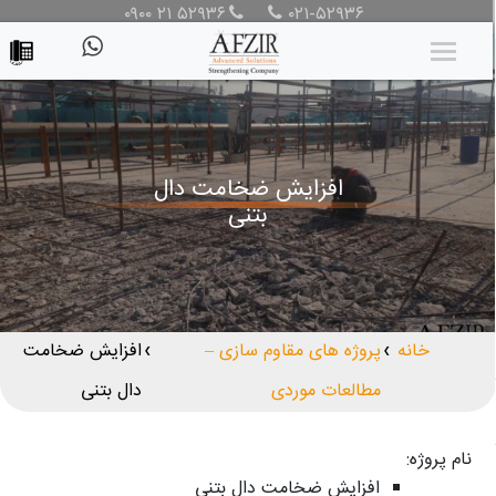
۰۹۰۰ ۲۱ ۵۲۹۳۶
۰۲۱-۵۲۹۳۶
افزایش ضخامت دال
بتنی
خانه
پروژه های مقاوم سازی –
افزایش ضخامت
❯
❯
مطالعات موردی
دال بتنی
نام پروژه:
افزایش ضخامت دال بتنی